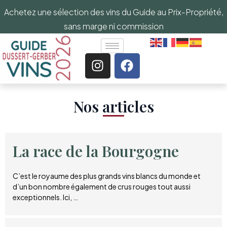
Achetez une sélection des vins du Guide au Prix-Propriété,
sans marge ni commission
Nos articles​
La race de la Bourgogne
C’est le royaume des plus grands vins blancs du monde et
d’un bon nombre également de crus rouges tout aussi
exceptionnels. Ici, …