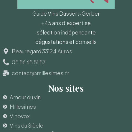
Guide Vins Dussert-Gerber
+45 ans d’expertise
sélection indépendante
dégustations et conseils
Beauregard 33124 Auros
05 56 65 51 57
contact@millesimes.fr
Nos sites
Amour du vin
Millesimes
Vinovox
Vins du Siècle