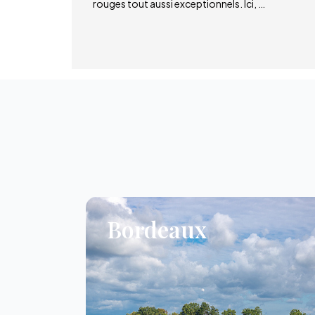
rouges tout aussi exceptionnels. Ici, …
Bordeaux