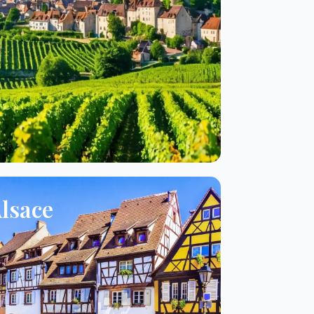
lsace