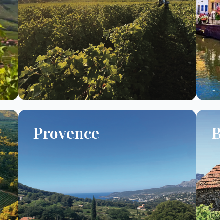
Provence
B