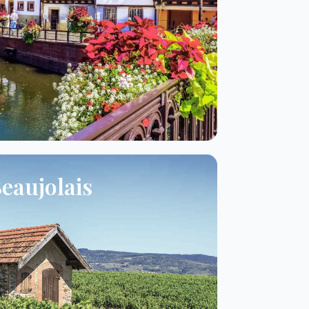
eaujolais