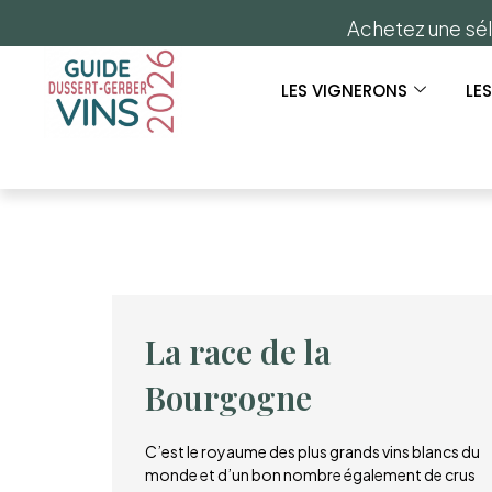
Achetez une sél
LES VIGNERONS
LE
La race de la
Bourgogne
C’est le royaume des plus grands vins blancs du
monde et d’un bon nombre également de crus