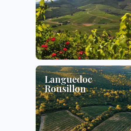
Languedoc
Rousillon