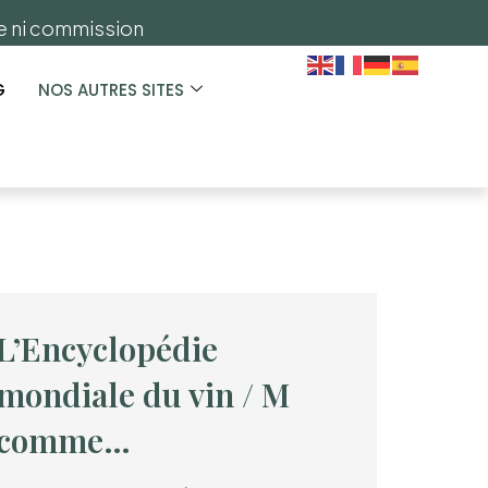
ge ni commission
G
NOS AUTRES SITES
L’Encyclopédie
mondiale du vin / M
comme…