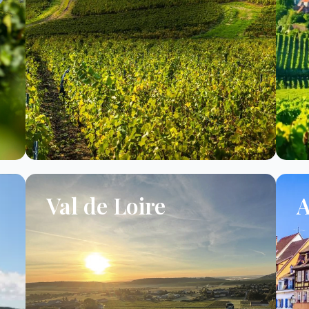
Val de Loire
A