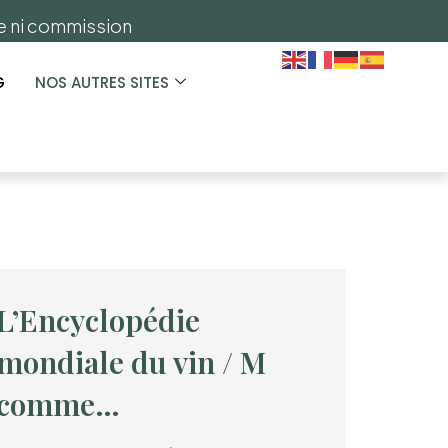
ge ni commission
G
NOS AUTRES SITES
L’Encyclopédie
mondiale du vin / M
comme…