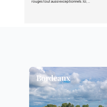
rouges tout aussi exceptionnels. Ici, …
Bordeaux