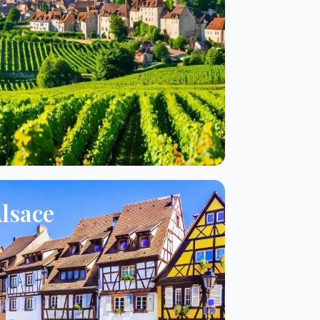
lsace