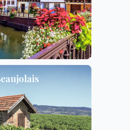
eaujolais