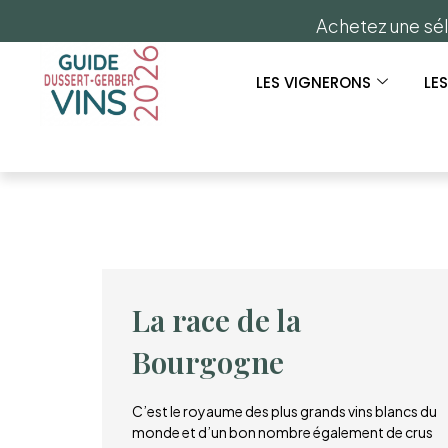
Achetez une sél
LES VIGNERONS
LE
La race de la
Bourgogne
C’est le royaume des plus grands vins blancs du
monde et d’un bon nombre également de crus