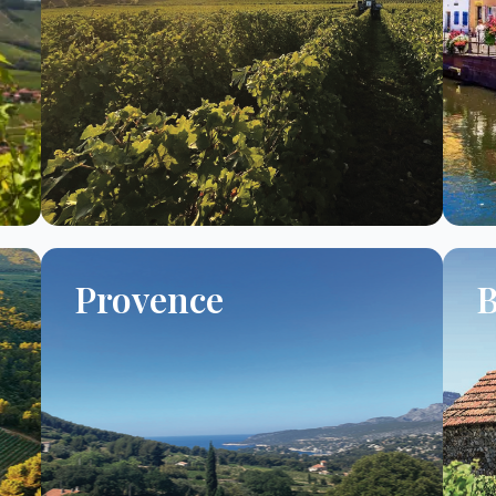
Provence
B