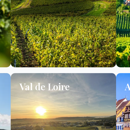
Val de Loire
A