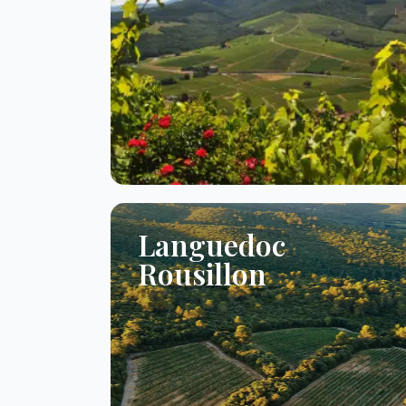
Languedoc
Rousillon