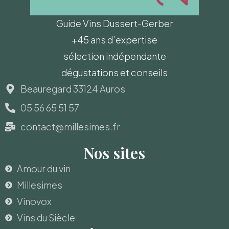
Guide Vins Dussert-Gerber
+45 ans d’expertise
sélection indépendante
dégustations et conseils
Beauregard 33124 Auros
05 56 65 51 57
contact@millesimes.fr
Nos sites
Amour du vin
Millesimes
Vinovox
Vins du Siècle