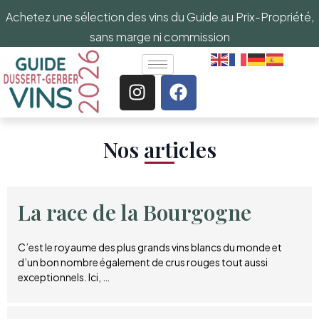
Achetez une sélection des vins du Guide au Prix-Propriété,
sans marge ni commission
Nos articles​
La race de la Bourgogne
C’est le royaume des plus grands vins blancs du monde et
d’un bon nombre également de crus rouges tout aussi
exceptionnels. Ici, …