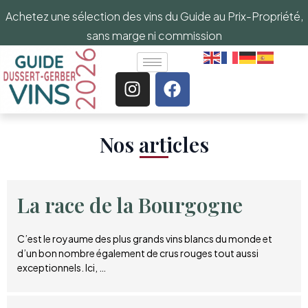
Achetez une sélection des vins du Guide au Prix-Propriété,
sans marge ni commission
Nos articles​
La race de la Bourgogne
C’est le royaume des plus grands vins blancs du monde et
d’un bon nombre également de crus rouges tout aussi
exceptionnels. Ici, …