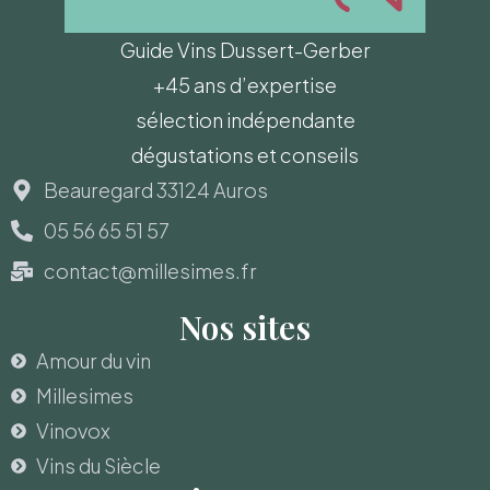
Guide Vins Dussert-Gerber
+45 ans d’expertise
sélection indépendante
dégustations et conseils
Beauregard 33124 Auros
05 56 65 51 57
contact@millesimes.fr
Nos sites
Amour du vin
Millesimes
Vinovox
Vins du Siècle