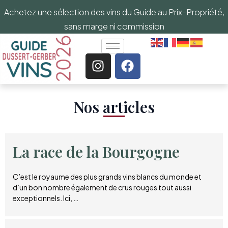
Achetez une sélection des vins du Guide au Prix-Propriété,
sans marge ni commission
Nos articles​
La race de la Bourgogne
C’est le royaume des plus grands vins blancs du monde et
d’un bon nombre également de crus rouges tout aussi
exceptionnels. Ici, …