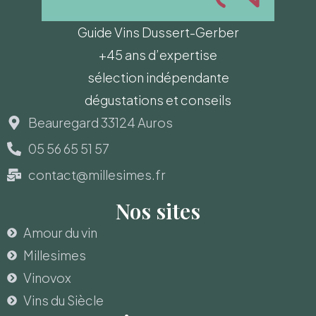
Guide Vins Dussert-Gerber
+45 ans d’expertise
sélection indépendante
dégustations et conseils
Beauregard 33124 Auros
05 56 65 51 57
contact@millesimes.fr
Nos sites
Amour du vin
Millesimes
Vinovox
Vins du Siècle