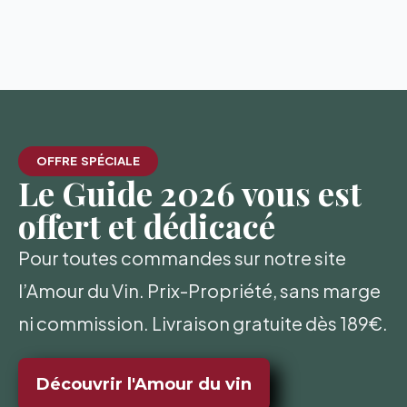
OFFRE SPÉCIALE
Le Guide 2026 vous est
offert et dédicacé
Pour toutes commandes sur notre site
l’Amour du Vin. Prix-Propriété, sans marge
ni commission. Livraison gratuite dès 189€.
Découvrir l'Amour du vin