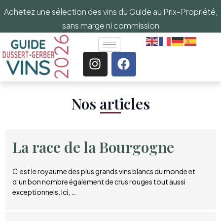
Achetez une sélection des vins du Guide au Prix-Propriété,
sans marge ni commission
Nos articles​
La race de la Bourgogne
C’est le royaume des plus grands vins blancs du monde et
d’un bon nombre également de crus rouges tout aussi
exceptionnels. Ici, …