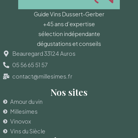
Guide Vins Dussert-Gerber
+45 ans d’expertise
sélection indépendante
dégustations et conseils
Beauregard 33124 Auros
05 56 65 51 57
contact@millesimes.fr
Nos sites
Amour du vin
Millesimes
Vinovox
Vins du Siècle