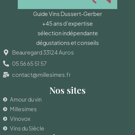
Guide Vins Dussert-Gerber
+45 ans d’expertise
sélection indépendante
dégustations et conseils
Beauregard 33124 Auros
05 56 65 51 57
contact@millesimes.fr
Nos sites
Amour du vin
Millesimes
Vinovox
Vins du Siècle