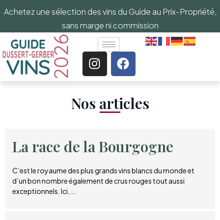
Achetez une sélection des vins du Guide au Prix-Propriété,
sans marge ni commission
Nos articles​
La race de la Bourgogne
C’est le royaume des plus grands vins blancs du monde et
d’un bon nombre également de crus rouges tout aussi
exceptionnels. Ici, …