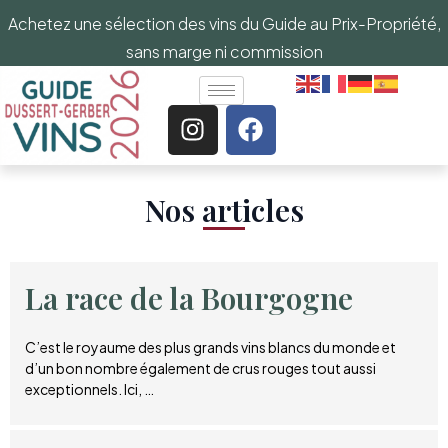
Achetez une sélection des vins du Guide au Prix-Propriété,
sans marge ni commission
Nos articles​
La race de la Bourgogne
C’est le royaume des plus grands vins blancs du monde et
d’un bon nombre également de crus rouges tout aussi
exceptionnels. Ici, …