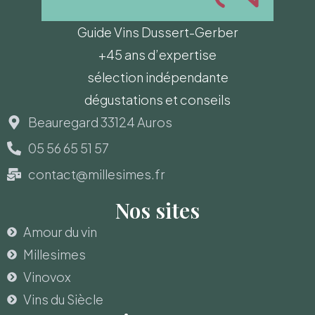
Guide Vins Dussert-Gerber
+45 ans d’expertise
sélection indépendante
dégustations et conseils
Beauregard 33124 Auros
05 56 65 51 57
contact@millesimes.fr
Nos sites
Amour du vin
Millesimes
Vinovox
Vins du Siècle