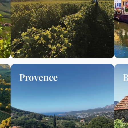
Provence
B