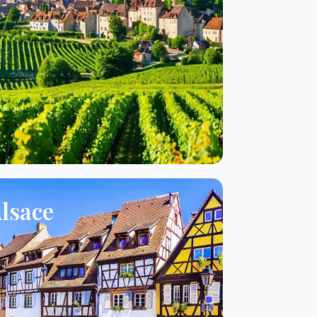
lsace