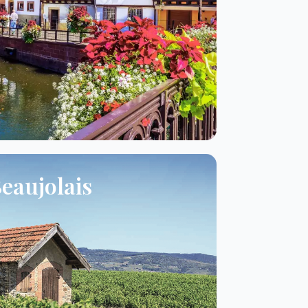
eaujolais