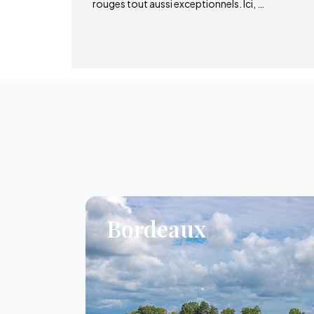
rouges tout aussi exceptionnels. Ici, …
Bordeaux