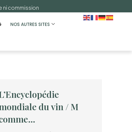
ge ni commission
G
NOS AUTRES SITES
L’Encyclopédie
mondiale du vin / M
comme…