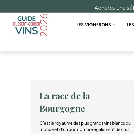
Achetez une sél
LES VIGNERONS
LE
La race de la
Bourgogne
C’est le royaume des plus grands vins blancs du
monde et d’un bon nombre également de crus