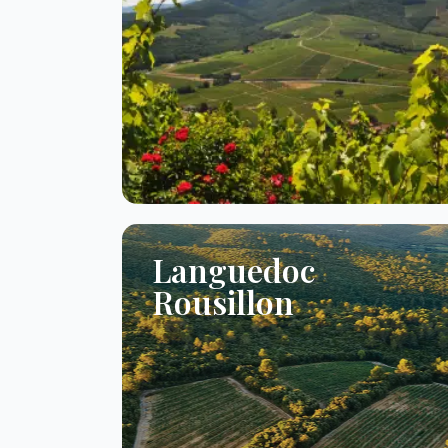
Languedoc
Rousillon