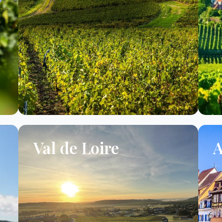
Val de Loire
A