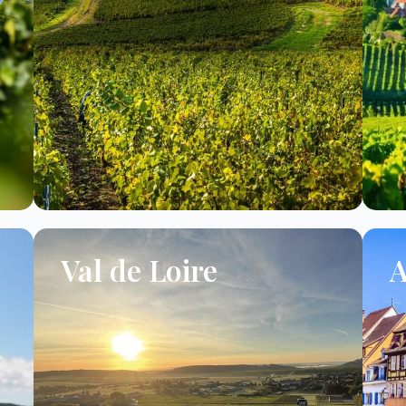
Val de Loire
A