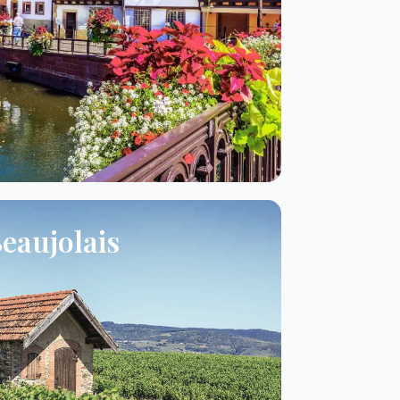
eaujolais