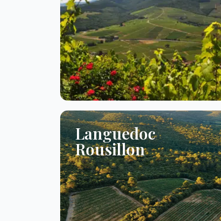
Languedoc
Rousillon