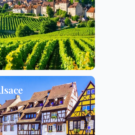
lsace