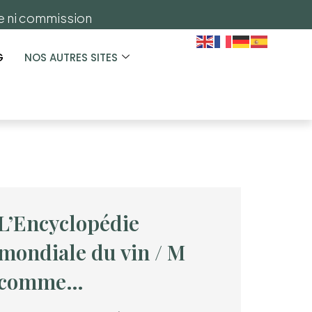
ge ni commission
G
NOS AUTRES SITES
L’Encyclopédie
mondiale du vin / M
comme…