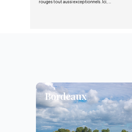
rouges tout aussi exceptionnels. Ici, …
Bordeaux