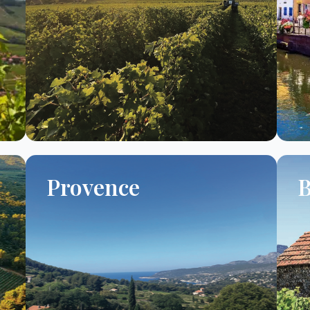
Provence
B