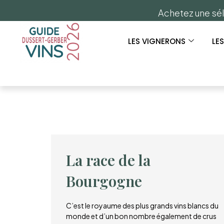
Achetez une sél
LES VIGNERONS
LE
La race de la
Bourgogne
C’est le royaume des plus grands vins blancs du
monde et d’un bon nombre également de crus