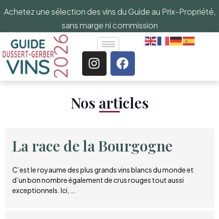
Achetez une sélection des vins du Guide au Prix-Propriété,
sans marge ni commission
Nos articles​
La race de la Bourgogne
C’est le royaume des plus grands vins blancs du monde et
d’un bon nombre également de crus rouges tout aussi
exceptionnels. Ici, …