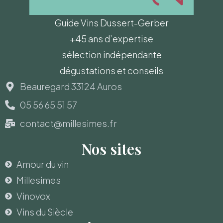
Guide Vins Dussert-Gerber
+45 ans d’expertise
sélection indépendante
dégustations et conseils
Beauregard 33124 Auros
05 56 65 51 57
contact@millesimes.fr
Nos sites
Amour du vin
Millesimes
Vinovox
Vins du Siècle