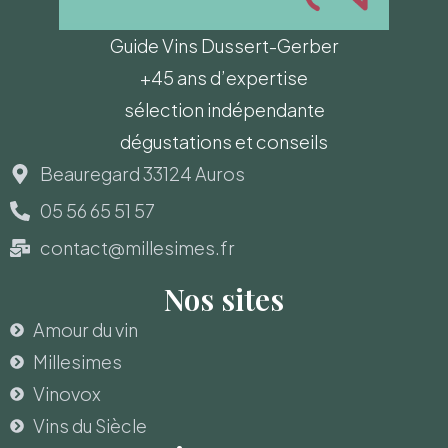
Guide Vins Dussert-Gerber
+45 ans d’expertise
sélection indépendante
dégustations et conseils
Beauregard 33124 Auros
05 56 65 51 57
contact@millesimes.fr
Nos sites
Amour du vin
Millesimes
Vinovox
Vins du Siècle