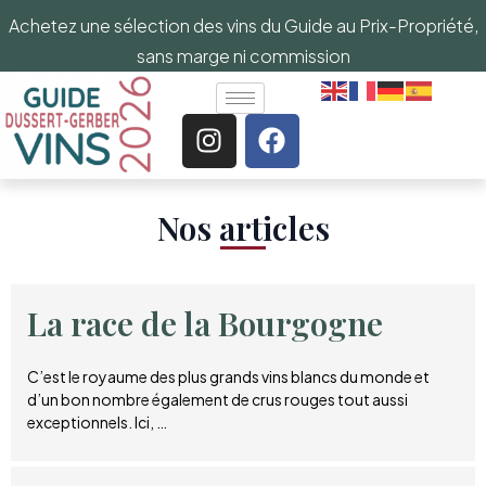
Achetez une sélection des vins du Guide au Prix-Propriété,
sans marge ni commission
Nos articles​
La race de la Bourgogne
C’est le royaume des plus grands vins blancs du monde et
d’un bon nombre également de crus rouges tout aussi
exceptionnels. Ici, …