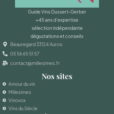
Guide Vins Dussert-Gerber
+45 ans d’expertise
sélection indépendante
dégustations et conseils
Beauregard 33124 Auros
05 56 65 51 57
contact@millesimes.fr
Nos sites
Amour du vin
Millesimes
Vinovox
Vins du Siècle