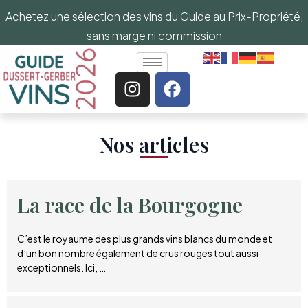
Achetez une sélection des vins du Guide au Prix-Propriété,
sans marge ni commission
Nos articles​
La race de la Bourgogne
C’est le royaume des plus grands vins blancs du monde et
d’un bon nombre également de crus rouges tout aussi
exceptionnels. Ici, …