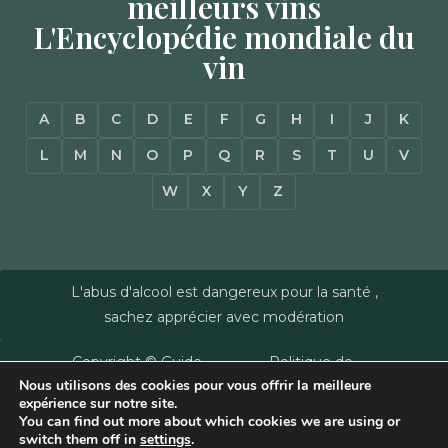
meilleurs vins
L'Encyclopédie mondiale du
vin
A
B
C
D
E
F
G
H
I
J
K
L
M
N
O
P
Q
R
S
T
U
V
W
X
Y
Z
L'abus d'alcool est dangereux pour la santé ,
sachez apprécier avec modération
Copyright © Guide
Politique de
Nous utilisons des cookies pour vous offrir la meilleure
des Vins - Sas
confidentialité
–
expérience sur notre site.
Millésimes et
Mentions Légales
–
You can find out more about which cookies we are using or
Dussert-Gerber -
Plan du site
–
Agence
switch them off in
settings
.