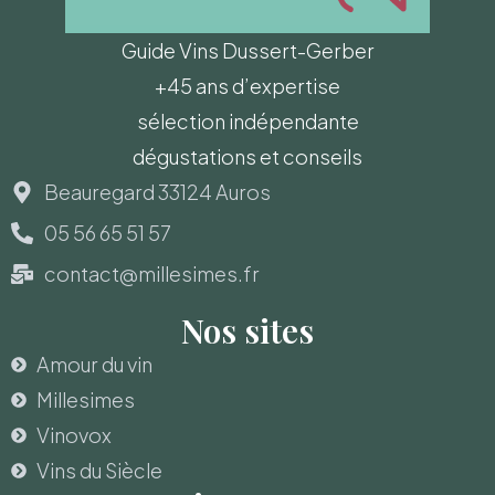
Guide Vins Dussert-Gerber
+45 ans d’expertise
sélection indépendante
dégustations et conseils
Beauregard 33124 Auros
05 56 65 51 57
contact@millesimes.fr
Nos sites
Amour du vin
Millesimes
Vinovox
Vins du Siècle