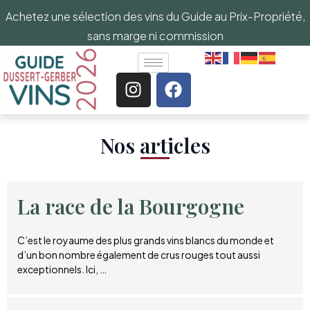
Achetez une sélection des vins du Guide au Prix-Propriété,
sans marge ni commission
Nos articles​
La race de la Bourgogne
C’est le royaume des plus grands vins blancs du monde et
d’un bon nombre également de crus rouges tout aussi
exceptionnels. Ici, …