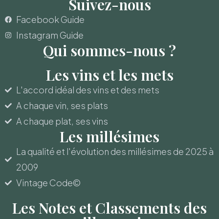
Suivez-nous
Facebook Guide
Instagram Guide
Qui sommes-nous ?
Les vins et les mets
L'accord idéal des vins et des mets
A chaque vin, ses plats
A chaque plat, ses vins
Les millésimes
La qualité et l'évolution des millésimes de 2025 à
2009
Vintage Code©
Les Notes et Classements des