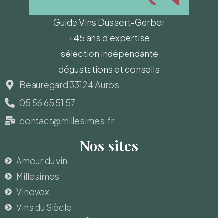
Guide Vins Dussert-Gerber
+45 ans d’expertise
sélection indépendante
dégustations et conseils
Beauregard 33124 Auros
05 56 65 51 57
contact@millesimes.fr
Nos sites
Amour du vin
Millesimes
Vinovox
Vins du Siècle