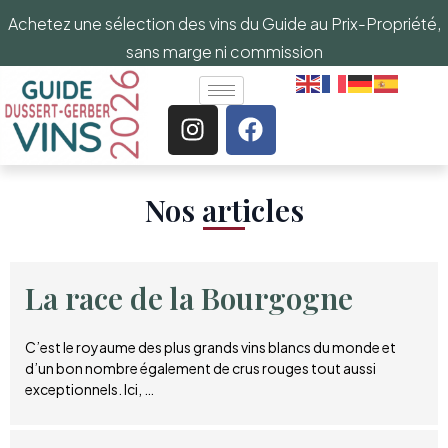
Achetez une sélection des vins du Guide au Prix-Propriété,
sans marge ni commission
Nos articles​
La race de la Bourgogne
C’est le royaume des plus grands vins blancs du monde et
d’un bon nombre également de crus rouges tout aussi
exceptionnels. Ici, …