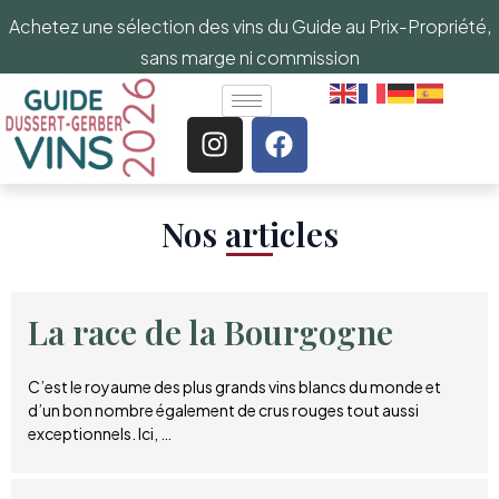
Achetez une sélection des vins du Guide au Prix-Propriété,
sans marge ni commission
Nos articles​
La race de la Bourgogne
C’est le royaume des plus grands vins blancs du monde et
d’un bon nombre également de crus rouges tout aussi
exceptionnels. Ici, …