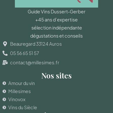
Guide Vins Dussert-Gerber
+45 ans d’expertise
sélection indépendante
dégustations et conseils
Beauregard 33124 Auros
05 56 65 51 57
contact@millesimes.fr
Nos sites
Amour du vin
Millesimes
Vinovox
Vins du Siècle