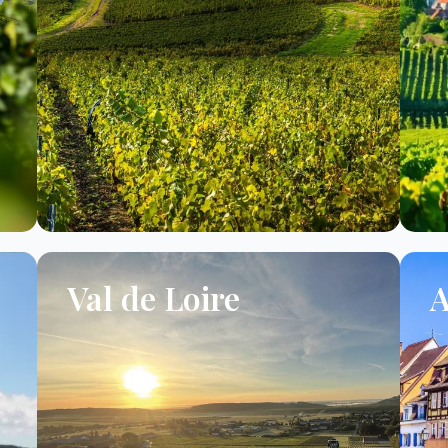
Val de Loire
A