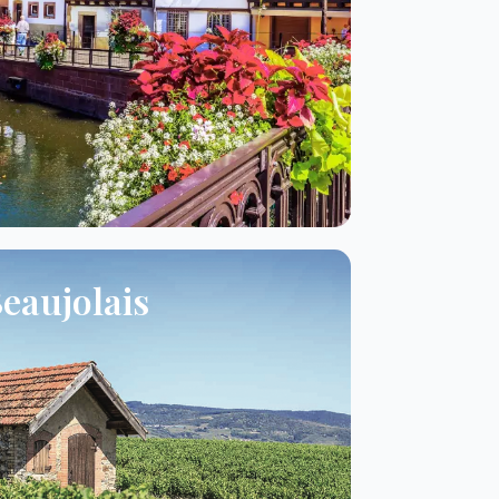
eaujolais