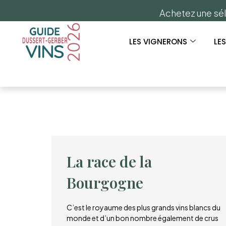
Achetez une sél
LES VIGNERONS
LE
La race de la
Bourgogne
C’est le royaume des plus grands vins blancs du
monde et d’un bon nombre également de crus