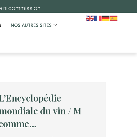
ge ni commission
G
NOS AUTRES SITES
L’Encyclopédie
mondiale du vin / M
comme…