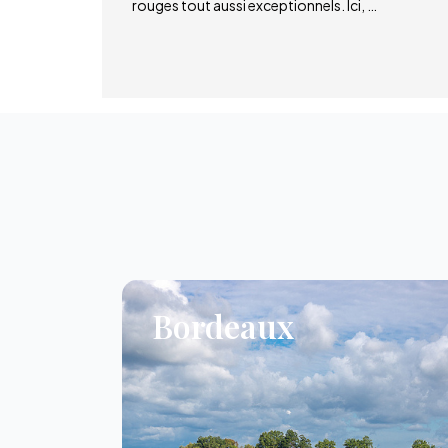
rouges tout aussi exceptionnels. Ici, …
Bordeaux