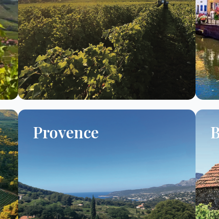
Provence
B