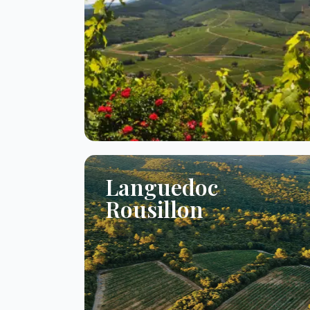
Languedoc
Rousillon