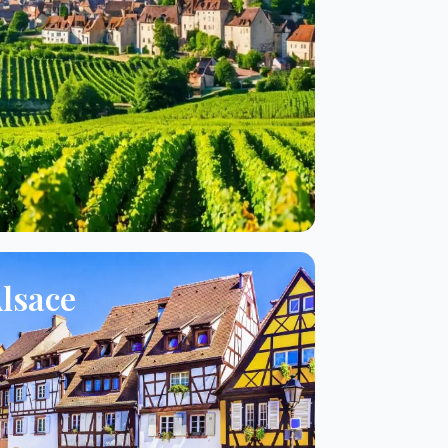
lsace