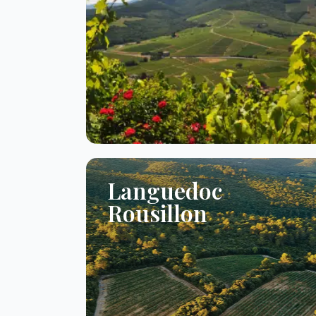
Languedoc
Rousillon