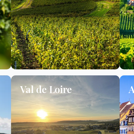
Val de Loire
A