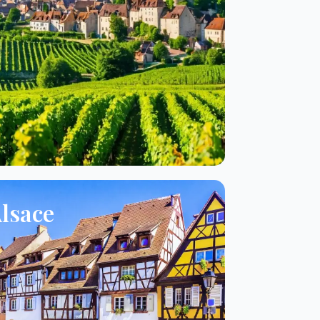
lsace