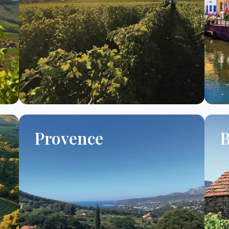
Provence
B