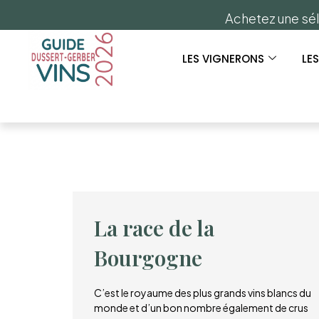
Achetez une sél
LES VIGNERONS
LE
La race de la
Bourgogne
C’est le royaume des plus grands vins blancs du
monde et d’un bon nombre également de crus