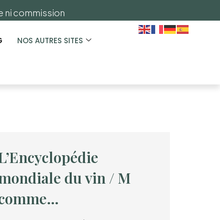
ge ni commission
G
NOS AUTRES SITES
L’Encyclopédie
mondiale du vin / M
comme…