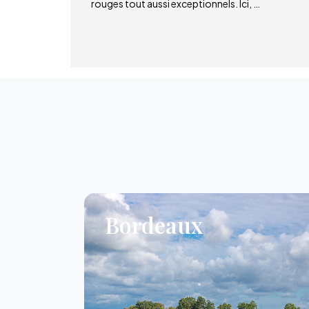
rouges tout aussi exceptionnels. Ici, …
Bordeaux