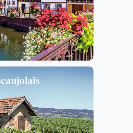
eaujolais