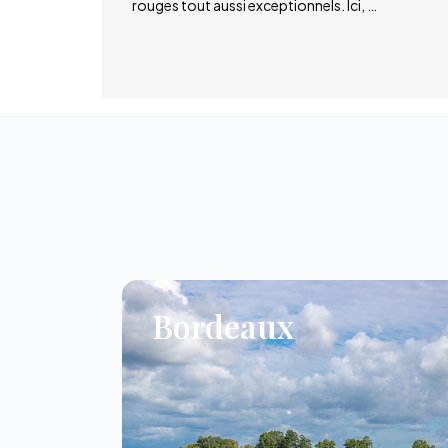
rouges tout aussi exceptionnels. Ici, …
Bordeaux