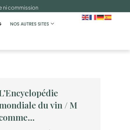
ge ni commission
G
NOS AUTRES SITES
L’Encyclopédie
mondiale du vin / M
comme…