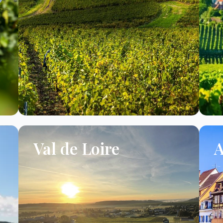
Val de Loire
A