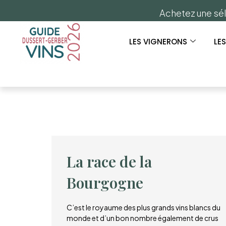
Achetez une sél
LES VIGNERONS
LE
La race de la
Bourgogne
C’est le royaume des plus grands vins blancs du
monde et d’un bon nombre également de crus