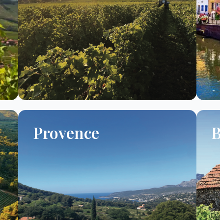
Provence
B