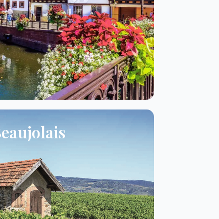
eaujolais