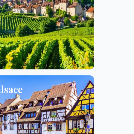
lsace