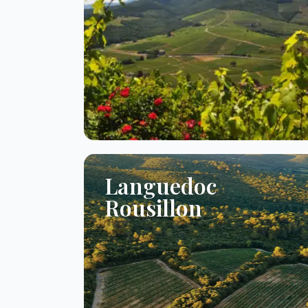
Languedoc
Rousillon