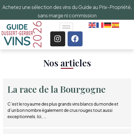
Achetez une sélection des vins du Guide au Prix-Propriété,
sans marge ni commission
Nos articles​
La race de la Bourgogne
C’est le royaume des plus grands vins blancs du monde et
d’un bon nombre également de crus rouges tout aussi
exceptionnels. Ici, …