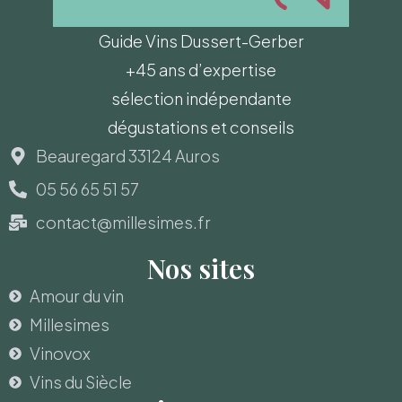
Guide Vins Dussert-Gerber
+45 ans d’expertise
sélection indépendante
dégustations et conseils
Beauregard 33124 Auros
05 56 65 51 57
contact@millesimes.fr
Nos sites
Amour du vin
Millesimes
Vinovox
Vins du Siècle