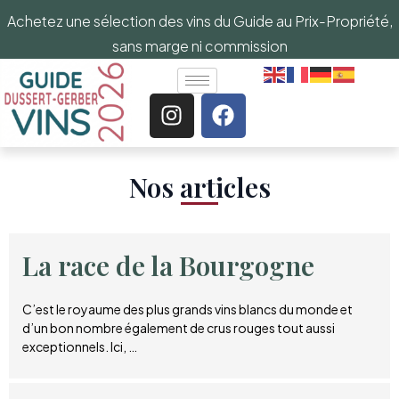
Achetez une sélection des vins du Guide au Prix-Propriété,
sans marge ni commission
Nos articles​
La race de la Bourgogne
C’est le royaume des plus grands vins blancs du monde et
d’un bon nombre également de crus rouges tout aussi
exceptionnels. Ici, …