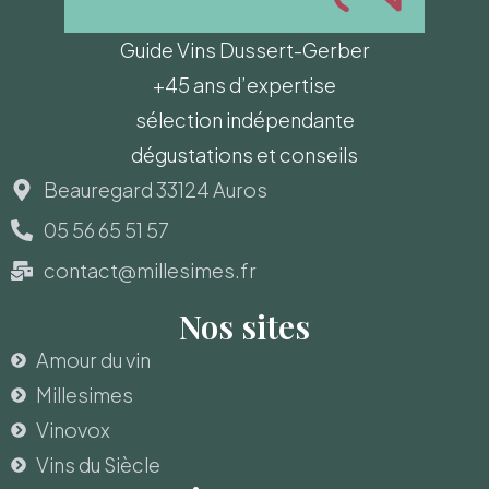
Guide Vins Dussert-Gerber
+45 ans d’expertise
sélection indépendante
dégustations et conseils
Beauregard 33124 Auros
05 56 65 51 57
contact@millesimes.fr
Nos sites
Amour du vin
Millesimes
Vinovox
Vins du Siècle