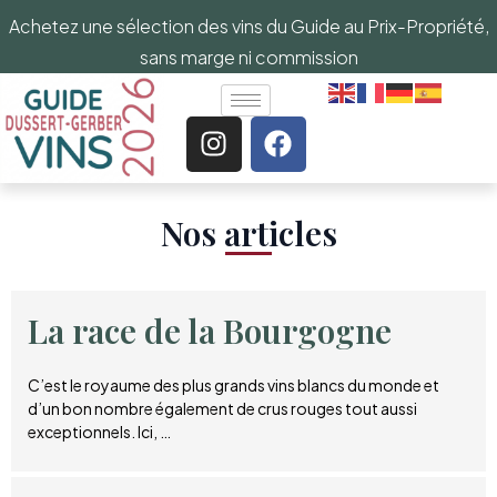
Achetez une sélection des vins du Guide au Prix-Propriété,
sans marge ni commission
Nos articles​
La race de la Bourgogne
C’est le royaume des plus grands vins blancs du monde et
d’un bon nombre également de crus rouges tout aussi
exceptionnels. Ici, …