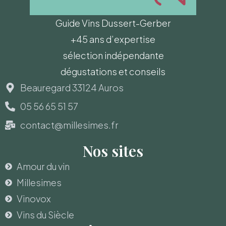
Guide Vins Dussert-Gerber
+45 ans d’expertise
sélection indépendante
dégustations et conseils
Beauregard 33124 Auros
05 56 65 51 57
contact@millesimes.fr
Nos sites
Amour du vin
Millesimes
Vinovox
Vins du Siècle