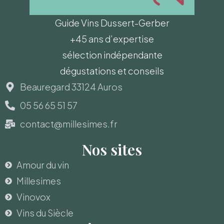
Guide Vins Dussert-Gerber
+45 ans d’expertise
sélection indépendante
dégustations et conseils
Beauregard 33124 Auros
05 56 65 51 57
contact@millesimes.fr
Nos sites
Amour du vin
Millesimes
Vinovox
Vins du Siècle