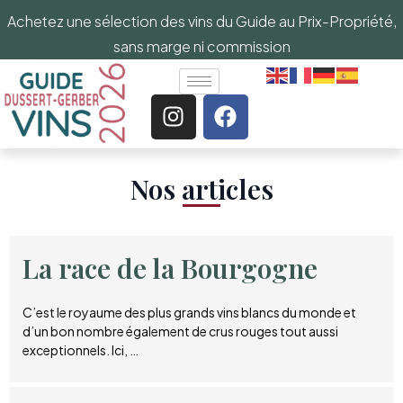
Achetez une sélection des vins du Guide au Prix-Propriété,
sans marge ni commission
Nos articles​
La race de la Bourgogne
C’est le royaume des plus grands vins blancs du monde et
d’un bon nombre également de crus rouges tout aussi
exceptionnels. Ici, …