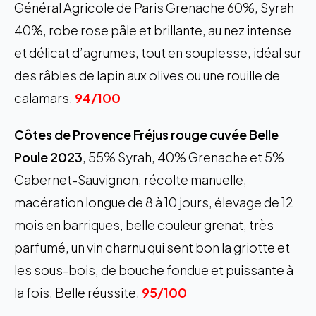
Général Agricole de Paris Grenache 60%, Syrah
40%, robe rose pâle et brillante, au nez intense
et délicat d’agrumes, tout en souplesse, idéal sur
des râbles de lapin aux olives ou une rouille de
calamars.
94/100
Côtes de Provence Fréjus rouge cuvée Belle
Poule 2023
, 55% Syrah, 40% Grenache et 5%
Cabernet-Sauvignon, récolte manuelle,
macération longue de 8 à 10 jours, élevage de 12
mois en barriques, belle couleur grenat, très
parfumé, un vin charnu qui sent bon la griotte et
les sous-bois, de bouche fondue et puissante à
la fois. Belle réussite.
95/100