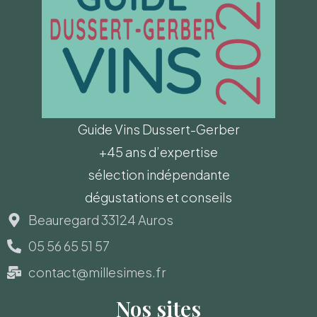
Guide Vins Dussert-Gerber
+45 ans d’expertise
sélection indépendante
dégustations et conseils
Beauregard 33124 Auros
05 56 65 51 57
contact@millesimes.fr
Nos sites