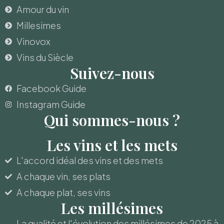
Amour du vin
Millesimes
Vinovox
Vins du Siècle
Suivez-nous
Facebook Guide
Instagram Guide
Qui sommes-nous ?
Les vins et les mets
L'accord idéal des vins et des mets
A chaque vin, ses plats
A chaque plat, ses vins
Les millésimes
La qualité et l'évolution des millésimes de 2025 à