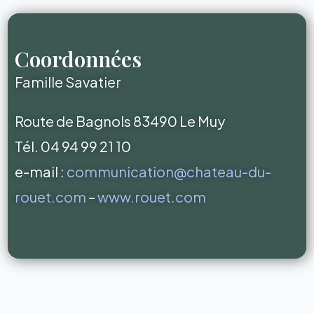
Coordonnées
Famille Savatier
Route de Bagnols 83490 Le Muy
Tél. 04 94 99 21 10
e-mail :
communication@chateau-du-
rouet.com
–
www.rouet.com