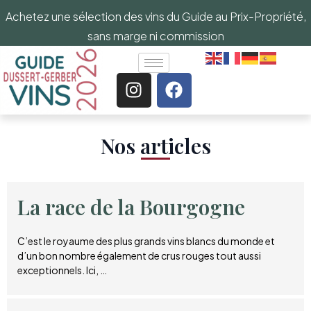
Achetez une sélection des vins du Guide au Prix-Propriété,
sans marge ni commission
Nos articles​
La race de la Bourgogne
C’est le royaume des plus grands vins blancs du monde et
d’un bon nombre également de crus rouges tout aussi
exceptionnels. Ici, …