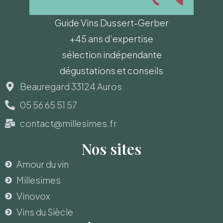
Guide Vins Dussert-Gerber
+45 ans d’expertise
sélection indépendante
dégustations et conseils
Beauregard 33124 Auros
05 56 65 51 57
contact@millesimes.fr
Nos sites
Amour du vin
Millesimes
Vinovox
Vins du Siècle