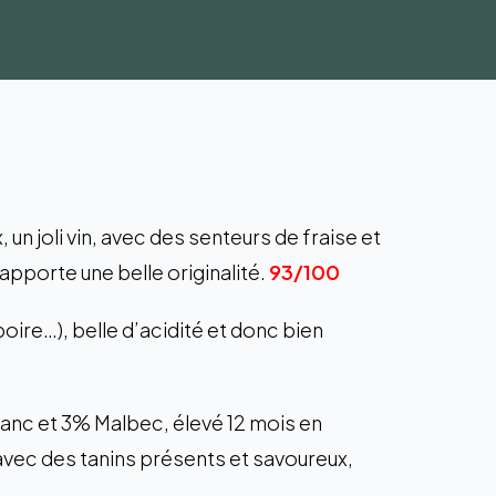
 un joli vin, avec des senteurs de fraise et
apporte une belle originalité.
93/100
 poire…), belle d’acidité et donc bien
c et 3% Malbec, élevé 12 mois en
́, avec des tanins présents et savoureux,