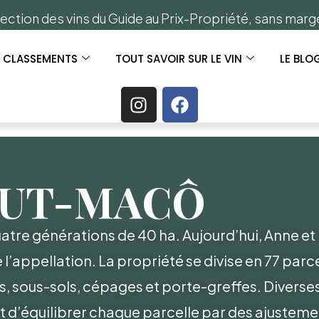
ection des vins du Guide au Prix-Propriété, sans mar
S CLASSEMENTS
TOUT SAVOIR SUR LE VIN
LE BLO
AUT-MACÔ
tre générations de 40 ha. Aujourd’hui, Anne et 
l’appellation. La propriété se divise en 77 par
sols, sous-sols, cépages et porte-greffes. Diverse
 d’équilibrer chaque parcelle par des ajusteme