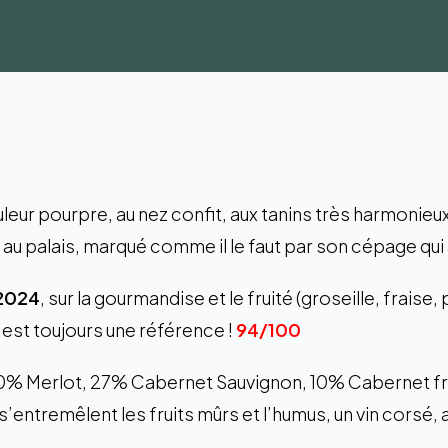
uleur pourpre, au nez confit, aux tanins très harmonieux,
 au palais, marqué comme il le faut par son cépage qui 
 2024
, sur la gourmandise et le fruité (groseille, fraise,
c’est toujours une référence !
94/100
60% Merlot, 27% Cabernet Sauvignon, 10% Cabernet fran
̀ s’entremêlent les fruits mûrs et l’humus, un vin corse