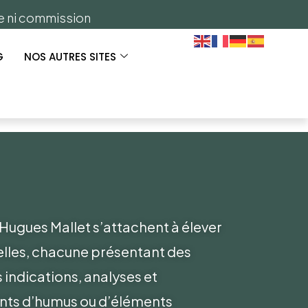
ge ni commission
G
NOS AUTRES SITES
Hugues Mallet s’attachent à élever
celles, chacune présentant des
s indications, analyses et
nts d’humus ou d’éléments