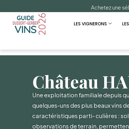
Achetez une sél
LES VIGNERONS
LE
Château H
Une exploitation familiale depuis qua
quelques-uns des plus beaux vins de 
caractéristiques parti- culières : 
observations de terrain, permettent