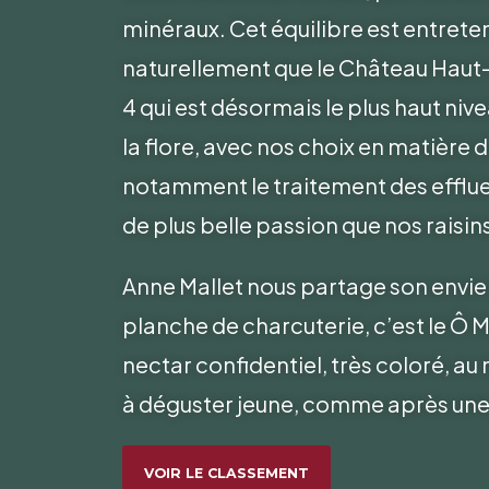
minéraux. Cet équilibre est entrete
naturellement que le Château Haut
4 qui est désormais le plus haut nive
la flore, avec nos choix en matière
notamment le traitement des effluent
de plus belle passion que nos raisins
Anne Mallet nous partage son envie de
planche de charcuterie, c’est le Ô 
nectar confidentiel, très coloré, au
à déguster jeune, comme après une
VOIR LE CLASSEMENT