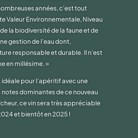
e nombreuses années, c’est tout
ute Valeur Environnementale, Niveau
de la biodiversité de la faune et de
ne gestion de l’eau dont,
ure responsable et durable. Il n’est
e en millésime. »
déale pour l’apéritif avec une
 les notes dominantes de ce nouveau
̂cheur, ce vin sera très appréciable
2024 et bientôt en 2025 !