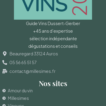
Guide Vins Dussert-Gerber
+45 ans d’expertise
sélection indépendante
dégustations et conseils
Beauregard 33124 Auros
05 56 65 51 57
contact@millesimes.fr
Nos sites
Amour du vin
Millesimes
Vinovox