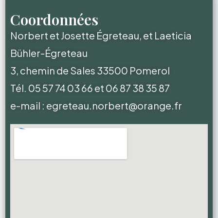
Coordonnées
Norbert et Josette Égreteau, et Laeticia
Bühler-Égreteau
3, chemin de Sales 33500 Pomerol
Tél. 05 57 74 03 66 et 06 87 38 35 87
e-ma
il :
egreteau.norbert@orange.fr