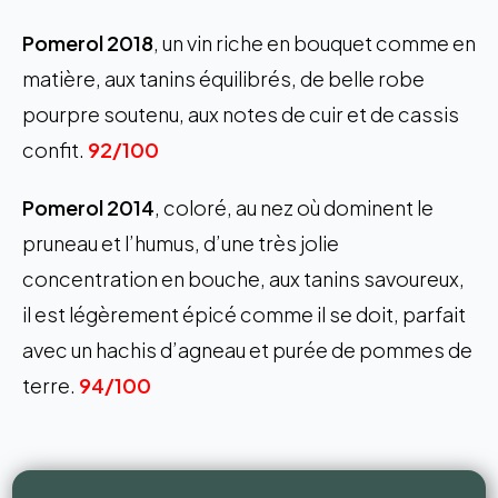
Pomerol 2018
, un vin riche en bouquet comme en
matière, aux tanins équilibrés, de belle robe
pourpre soutenu, aux notes de cuir et de cassis
confit.
92/100
Pomerol 2014
, coloré, au nez où dominent le
pruneau et l’humus, d’une très jolie
concentration en bouche, aux tanins savoureux,
il est légèrement épicé comme il se doit, parfait
avec un hachis d’agneau et purée de pommes de
terre.
94/100