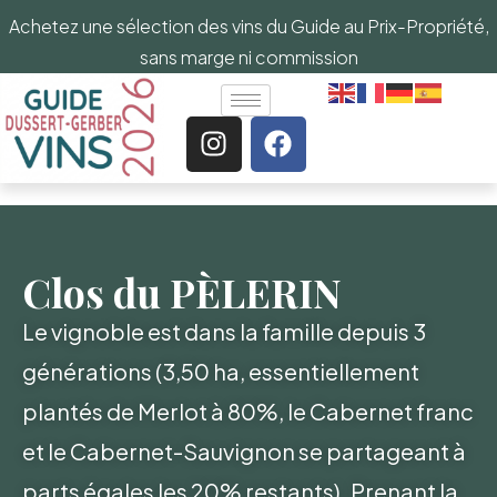
Achetez une sélection des vins du Guide au Prix-Propriété,
sans marge ni commission
Clos du PÈLERIN
Le vignoble est dans la famille depuis 3
générations (3,50 ha, essentiellement
plantés de Merlot à 80%, le Cabernet franc
et le Cabernet-Sauvignon se partageant à
parts égales les 20% restants). Prenant la