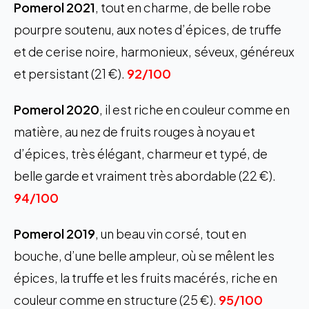
Pomerol 2021
, tout en charme, de belle robe
pourpre soutenu, aux notes d’épices, de truffe
et de cerise noire, harmonieux, séveux, généreux
et persistant (21 €).
92/100
Pomerol 2020
, il est riche en couleur comme en
matière, au nez de fruits rouges à noyau et
d’épices, très élégant, charmeur et typé, de
belle garde et vraiment très abordable (22 €).
94/100
Pomerol 2019
, un beau vin corsé, tout en
bouche, d’une belle ampleur, où se mêlent les
épices, la truffe et les fruits macérés, riche en
couleur comme en structure (25 €).
95/100