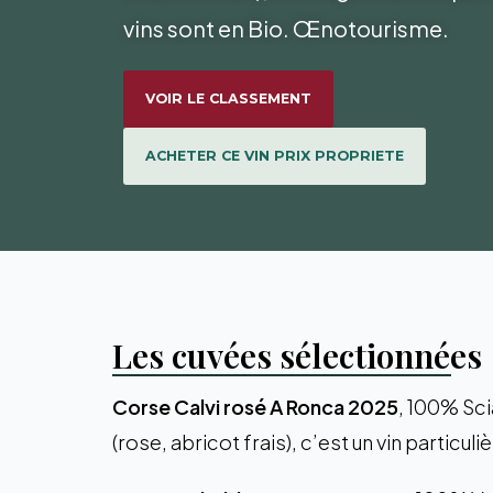
vins sont en Bio. Œnotourisme.
VOIR LE CLASSEMENT
ACHETER CE VIN PRIX PROPRIETE
Les cuvées sélectionnées
Corse Calvi rosé A Ronca 2025
, 100% Scia
(rose, abricot frais), c’est un vin particul