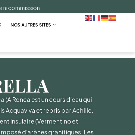
ge ni commission
G
NOS AUTRES SITES
RELLA
 (A Ronca est un cours d’eau qui
is Acquaviva et repris par Achille,
ent insulaire (Vermentino et
composé d’arènes granitiques. Les