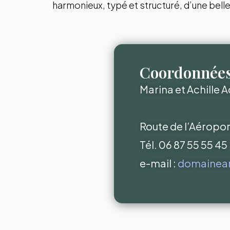
harmonieux, typé et structuré, d’une bell
Coordonnée
Marina et Achille 
Route de l’Aéropo
Tél. 06 87 55 55 45
e-mail :
domainea