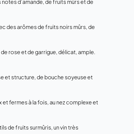
notes d’amande, de fruits mûrs et de
ec des arômes de fruits noirs mûrs, de
de rose et de garrigue, délicat, ample.
inesse et structure, de bouche soyeuse et
x et fermes à la fois, au nez complexe et
s de fruits surmûris, un vin très