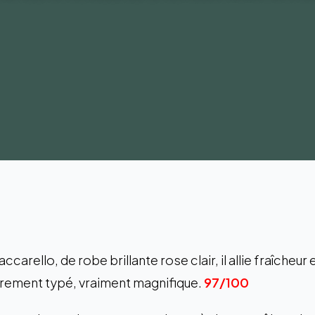
ccarello, de robe brillante rose clair, il allie fraîcheur
ièrement typé, vraiment magnifique.
97/100