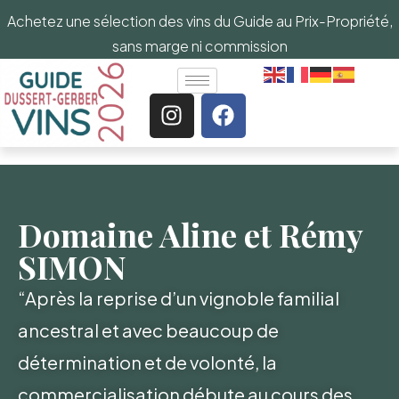
Achetez une sélection des vins du Guide au Prix-Propriété,
sans marge ni commission
Domaine Aline et Rémy
SIMON
“Après la reprise d’un vignoble familial
ancestral et avec beaucoup de
détermination et de volonté, la
commercialisation débute au cours des