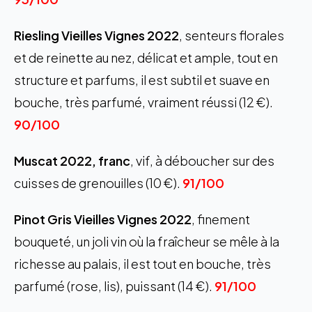
Riesling Vieilles Vignes 2022
, senteurs florales
et de reinette au nez, délicat et ample, tout en
structure et parfums, il est subtil et suave en
bouche, très parfumé, vraiment réussi (12 €).
90/100
Muscat 2022, franc
, vif, à déboucher sur des
cuisses de grenouilles (10 €).
9
1/100
Pinot Gris Vieilles Vignes 2022
, finement
bouqueté, un joli vin où la fraîcheur se mêle à la
richesse au palais, il est tout en bouche, très
parfumé (rose, lis), puissant (14 €).
91/100