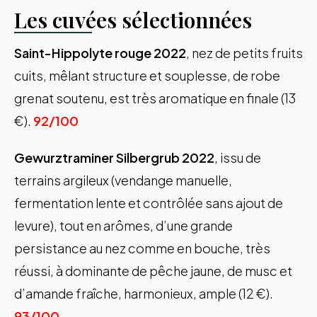
Les cuvées sélectionnées
Saint-Hippolyte rouge 2022
, nez de petits fruits
cuits, mêlant structure et souplesse, de robe
grenat soutenu, est très aromatique en finale (13
€).
92/100
Gewurztraminer Silbergrub 2022
, issu de
terrains argileux (vendange manuelle,
fermentation lente et contrôlée sans ajout de
levure), tout en arômes, d’une grande
persistance au nez comme en bouche, très
réussi, à dominante de pêche jaune, de musc et
d’amande fraîche, harmonieux, ample (12 €).
93/100