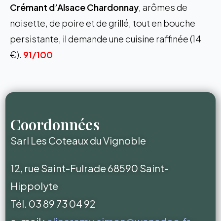
Crémant d’Alsace Chardonnay
, arômes de
noisette, de poire et de grillé, tout en bouche
persistante, il demande une cuisine raffinée (14
€).
91/100
Coordonnées
Sarl Les Coteaux du Vignoble
12, rue Saint-Fulrade 68590 Saint-
Hippolyte
Tél. 03 89 73 04 92