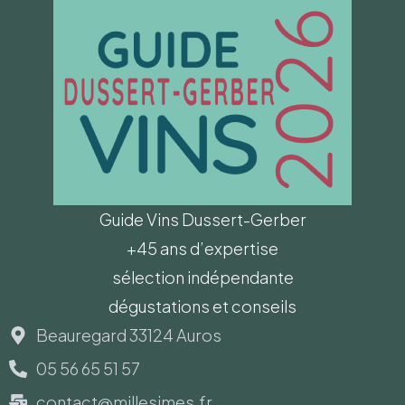
Guide Vins Dussert-Gerber
+45 ans d’expertise
sélection indépendante
dégustations et conseils
Beauregard 33124 Auros
05 56 65 51 57
contact@millesimes.fr