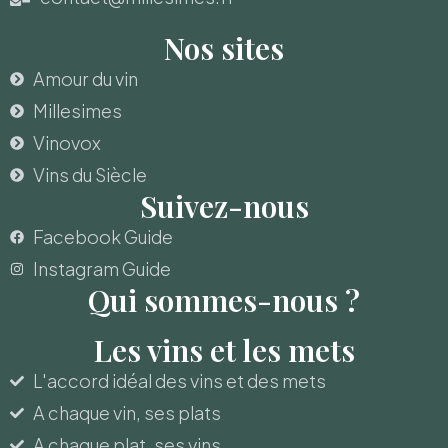
Nos sites
Amour du vin
Millesimes
Vinovox
Vins du Siècle
Suivez-nous
Facebook Guide
Instagram Guide
Qui sommes-nous ?
Les vins et les mets
L'accord idéal des vins et des mets
A chaque vin, ses plats
A chaque plat, ses vins