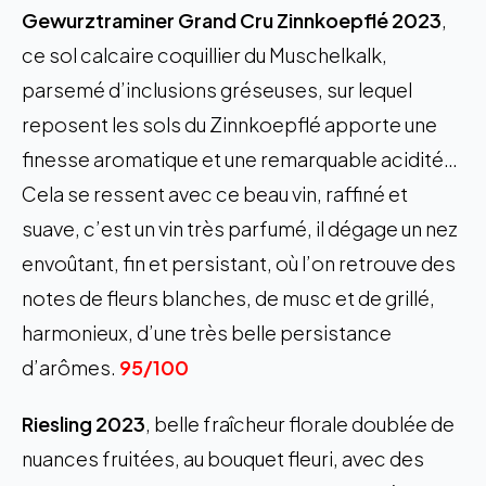
Gewurztraminer Grand Cru Zinnkoepflé 2023
,
ce sol calcaire coquillier du Muschelkalk,
parsemé d’inclusions gréseuses, sur lequel
reposent les sols du Zinnkoepflé apporte une
finesse aromatique et une remarquable acidité…
Cela se ressent avec ce beau vin, raffiné et
suave, c’est un vin très parfumé, il dégage un nez
envoûtant, fin et persistant, où l’on retrouve des
notes de fleurs blanches, de musc et de grillé,
harmonieux, d’une très belle persistance
d’arômes.
95/100
Riesling 2023
, belle fraîcheur florale doublée de
nuances fruitées, au bouquet fleuri, avec des