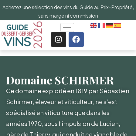
Achetez une sélection des vins du Guide au Prix-Propriété,
sans marge ni commission
Domaine SCHIRMER
Ce domaine exploité en 1819 par Sébastien
Schirmer, éleveur et viticulteur, ne s’est
spécialisé en viticulture que dans les
années 1970, sous l’impulsion de Lucien,
père de Thierry, qui conduit ce vignoble de