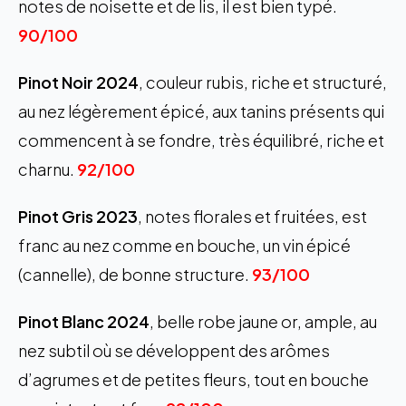
notes de noisette et de lis, il est bien typé.
90/100
Pinot Noir 2024
, couleur rubis, riche et structuré,
au nez légèrement épicé, aux tanins présents qui
commencent à se fondre, très équilibré, riche et
charnu.
92/100
Pinot Gris 2023
, notes florales et fruitées, est
franc au nez comme en bouche, un vin épicé
(cannelle), de bonne structure.
93/100
Pinot Blanc 2024
, belle robe jaune or, ample, au
nez subtil où se développent des arômes
d’agrumes et de petites fleurs, tout en bouche