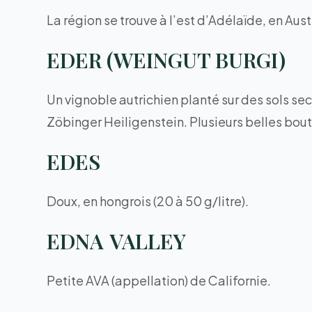
La région se trouve à l’est d’Adélaïde, en Aus
EDER (WEINGUT BURGI)
Un vignoble autrichien planté sur des sols sec
Zöbinger Heiligenstein. Plusieurs belles bou
EDES
Doux, en hongrois (20 à 50 g/litre).
EDNA VALLEY
Petite AVA (appellation) de Californie.