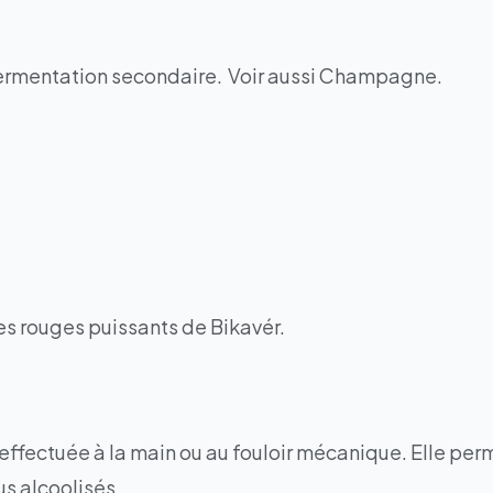
 fermentation secondaire. Voir aussi Champagne.
es rouges puissants de Bikavér.
 effectuée à la main ou au fouloir mécanique. Elle per
us alcoolisés.