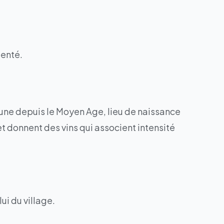
penté.
une depuis le Moyen Age, lieu de naissance
et donnent des vins qui associent intensité
ui du village.