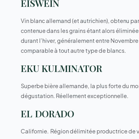
EISWEIN
Vin blanc allemand (et autrichien), obtenu par 
contenue dans les grains étant alors éliminé
durant l’hiver, généralement entre Novembre et
comparable à tout autre type de blancs.
EKU KULMINATOR
Superbe bière allemande, la plus forte du mond
dégustation. Réellement exceptionnelle.
EL DORADO
Californie. Région délimitée productrice de v