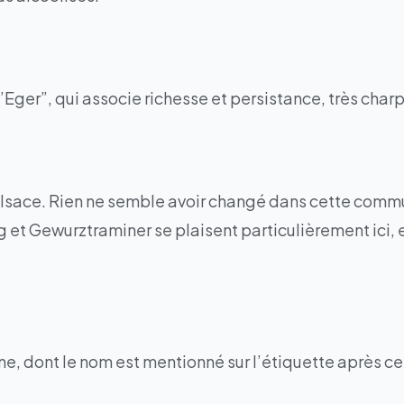
’Eger”, qui associe richesse et persistance, très char
 Alsace. Rien ne semble avoir changé dans cette comm
g et Gewurztraminer se plaisent particulièrement ici, 
ne, dont le nom est mentionné sur l’étiquette après cel