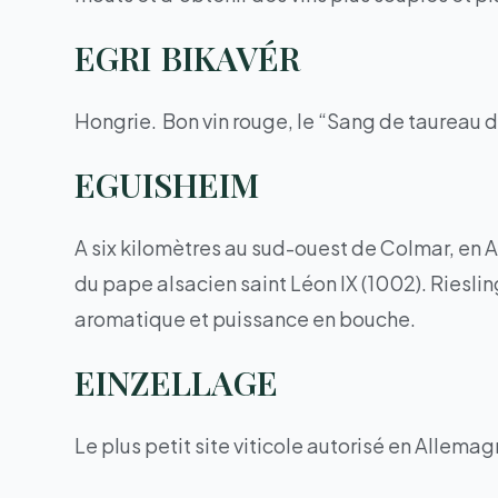
EGRI BIKAVÉR
Hongrie. Bon vin rouge, le “Sang de taureau d
EGUISHEIM
A six kilomètres au sud-ouest de Colmar, en
du pape alsacien saint Léon IX (1002). Rieslin
aromatique et puissance en bouche.
EINZELLAGE
Le plus petit site viticole autorisé en Allemag