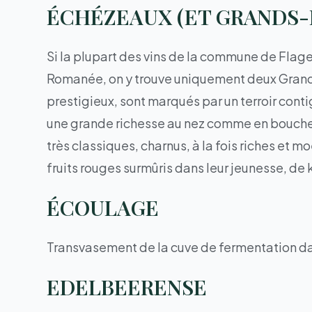
ÉCHÉZEAUX (ET GRANDS
Si la plupart des vins de la commune de Flag
Romanée, on y trouve uniquement deux Grands
prestigieux, sont marqués par un terroir cont
une grande richesse au nez comme en bouche. 
très classiques, charnus, à la fois riches et
fruits rouges surmûris dans leur jeunesse, de k
ÉCOULAGE
Transvasement de la cuve de fermentation da
EDELBEERENSE