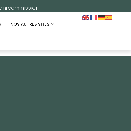
ge ni commission
G
NOS AUTRES SITES