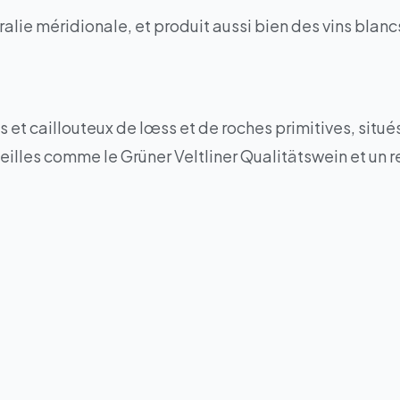
tralie méridionale, et produit aussi bien des vins blan
s et caillouteux de lœss et de roches primitives, situé
teilles comme le Grüner Veltliner Qualitätswein et un