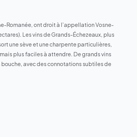
ne-Romanée, ont droit à l’appellation Vosne-
ectares). Les vins de Grands-Échezeaux, plus
sort une sève et une charpente particulières,
ais plus faciles à attendre. De grands vins
en bouche, avec des connotations subtiles de