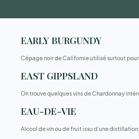
EARLY BURGUNDY
Cépage noir de Californie utilisé surtout pou
EAST GIPPSLAND
On trouve quelques vins de Chardonnay intéres
EAU-DE-VIE
Alcool de vin ou de fruit issu d’une distilla