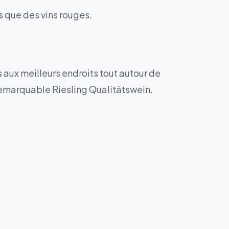
cs que des vins rouges.
s aux meilleurs endroits tout autour de
 remarquable Riesling Qualitätswein.