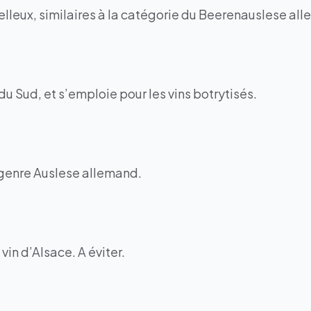
elleux, similaires à la catégorie du Beerenauslese al
du Sud, et s’emploie pour les vins botrytisés.
 genre Auslese allemand.
in d’Alsace. A éviter.