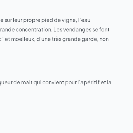
e sur leur propre pied de vigne, l’eau
 grande concentration. Les vendanges se font
sec” et moelleux, d’une très grande garde, non
eur de malt qui convient pour l’apéritif et la