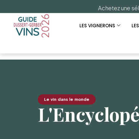
Achetez une sél
LES VIGNERONS
LE
Le vin dans le monde
L'Encyclopé