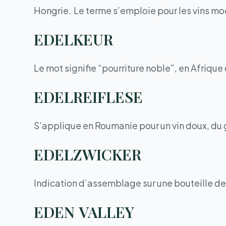
Hongrie. Le terme s’emploie pour les vins mo
EDELKEUR
Le mot signifie “pourriture noble”, en Afrique 
EDELREIFLESE
S’applique en Roumanie pour un vin doux, du
EDELZWICKER
Indication d’assemblage sur une bouteille de v
EDEN VALLEY