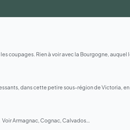
r les coupages. Rien à voir avec la Bourgogne, auquel 
sants, dans cette petire sous-région de Victoria, en 
tion. Voir Armagnac, Cognac, Calvados…