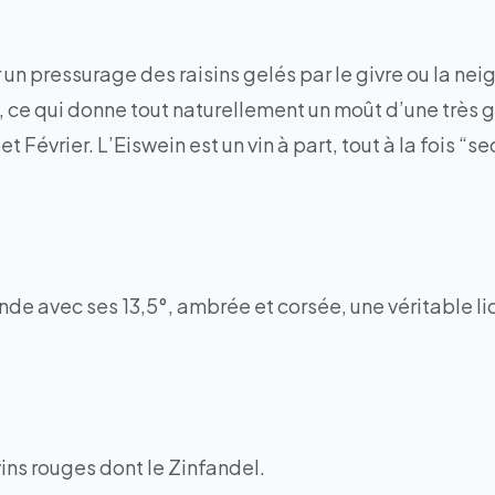
un pressurage des raisins gelés par le givre ou la neig
e, ce qui donne tout naturellement un moût d’une très
 Février. L’Eiswein est un vin à part, tout à la fois “
e avec ses 13,5°, ambrée et corsée, une véritable liqu
ins rouges dont le Zinfandel.