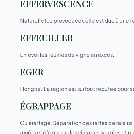
EFFERVESCENCE
Naturelle (ou provoquée), elle est due à une
EFFEUILLER
Enlever les feuilles de vigne en excès.
EGER
Hongrie. La région est surtout réputée pour s
ÉGRAPPAGE
Ou éraflage. Séparation des rafles de raisins
moûts et d’obtenir des vins plus souples et pl