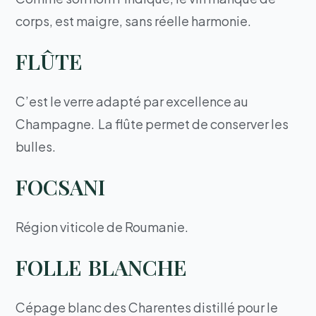
corps, est maigre, sans réelle harmonie.
FLÛTE
C’est le verre adapté par excellence au
Champagne. La flûte permet de conserver les
bulles.
FOCSANI
Région viticole de Roumanie.
FOLLE BLANCHE
Cépage blanc des Charentes distillé pour le