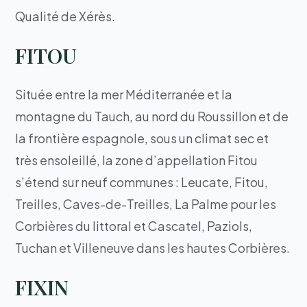
Qualité de Xérès.
FITOU
Située entre la mer Méditerranée et la
montagne du Tauch, au nord du Roussillon et de
la frontière espagnole, sous un climat sec et
très ensoleillé, la zone d’appellation Fitou
s’étend sur neuf communes : Leucate, Fitou,
Treilles, Caves-de-Treilles, La Palme pour les
Corbières du littoral et Cascatel, Paziols,
Tuchan et Villeneuve dans les hautes Corbières.
FIXIN