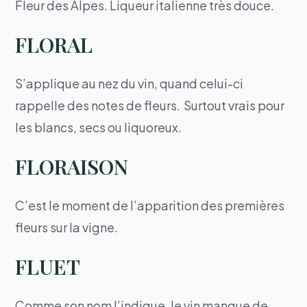
Fleur des Alpes. Liqueur italienne très douce.
FLORAL
S’applique au nez du vin, quand celui-ci
rappelle des notes de fleurs. Surtout vrais pour
les blancs, secs ou liquoreux.
FLORAISON
C’est le moment de l’apparition des premières
fleurs sur la vigne.
FLUET
Comme son nom l’indique, le vin manque de