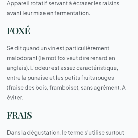
Appareil rotatif servant à écraser les raisins
avant leur mise en fermentation.
FOXÉ
Se dit quand un vin est particulièrement
malodorant (le mot fox veut dire renard en
anglais). L’odeur est assez caractéristique,
entre la punaise et les petits fruits rouges
(fraise des bois, framboise), sans agrément. A
éviter.
FRAIS
Dans la dégustation, le terme s’utilise surtout