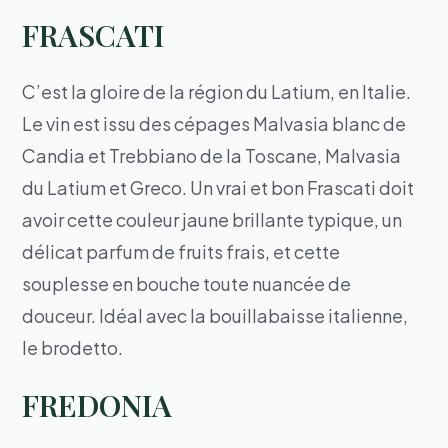
FRASCATI
C’est la gloire de la région du Latium, en Italie.
Le vin est issu des cépages Malvasia blanc de
Candia et Trebbiano de la Toscane, Malvasia
du Latium et Greco. Un vrai et bon Frascati doit
avoir cette couleur jaune brillante typique, un
délicat parfum de fruits frais, et cette
souplesse en bouche toute nuancée de
douceur. Idéal avec la bouillabaisse italienne,
le brodetto.
FREDONIA