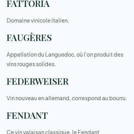
FATTORIA
Domaine vinicole italien.
FAUGÈRES
Appellation du Languedoc, où l’on produit des
vins rouges solides.
FEDERWEISER
Vin nouveau en allemand, correspond au bourru.
FENDANT
Ce vin valaisan classique, le Fendant