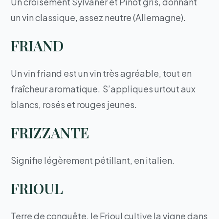
Un croisement Sylvaner et Pinot gris, donnant
un vin classique, assez neutre (Allemagne).
FRIAND
Un vin friand est un vin très agréable, tout en
fraîcheur aromatique. S’appliques urtout aux
blancs, rosés et rouges jeunes.
FRIZZANTE
Signifie légèrement pétillant, en italien.
FRIOUL
Terre de conquête, le Frioul cultive la vigne dans