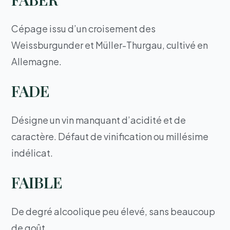
Cépage issu d’un croisement des
Weissburgunder et Müller-Thurgau, cultivé en
Allemagne.
FADE
Désigne un vin manquant d’acidité et de
caractère. Défaut de vinification ou millésime
indélicat.
FAIBLE
De degré alcoolique peu élevé, sans beaucoup
de goût.