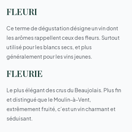
FLEURI
Ce terme de dégustation désigne un vin dont
les arômes rappellent ceux des fleurs. Surtout
utilisé pour les blancs secs, et plus
généralement pour les vins jeunes.
FLEURIE
Le plus élégant des crus du Beaujolais. Plus fin
et distingué que le Moulin-à-Vent,
extrêmement fruité, c’est un vin charmant et
séduisant.