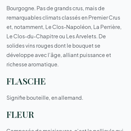
Bourgogne. Pas de grands crus, mais de
remarquables climats classés en Premier Crus
et, notamment, Le Clos-Napoléon, La Perrière,
Le Clos-du-Chapitre ou Les Arvelets. De
solides vins rouges dont le bouquet se
développe avec l’âge, alliant puissance et
richesse aromatique.
FLASCHE
Signifie bouteille, en allemand.
FLEUR
Composée de moisissures, c’est la pellicule qui