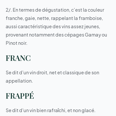
2/. En termes de dégustation, c’est la couleur
franche, gaie, nette, rappelant la framboise,
aussi caractéristique des vins assez jeunes,
provenant notamment des cépages Gamay ou
Pinot noir.
FRANC
Se dit d’un vin droit, net et classique de son
appellation.
FRAPPÉ
Se dit d’un vin bien rafraîchi, et non glacé.