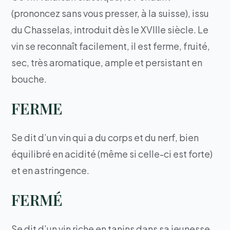
(prononcez sans vous presser, à la suisse), issu
du Chasselas, introduit dès le XVIIIe siècle. Le
vin se reconnaît facilement, il est ferme, fruité,
sec, très aromatique, ample et persistant en
bouche.
FERME
Se dit d’un vin qui a du corps et du nerf, bien
équilibré en acidité (même si celle-ci est forte)
et en astringence.
FERMÉ
Se dit d’un vin riche en tanins dans sa jeunesse,