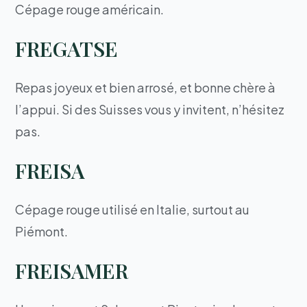
Cépage rouge américain.
FREGATSE
Repas joyeux et bien arrosé, et bonne chère à
l’appui. Si des Suisses vous y invitent, n’hésitez
pas.
FREISA
Cépage rouge utilisé en Italie, surtout au
Piémont.
FREISAMER