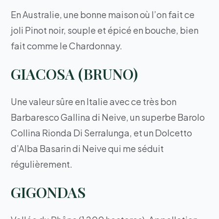
En Australie, une bonne maison où l’on fait ce
joli Pinot noir, souple et épicé en bouche, bien
fait comme le Chardonnay.
GIACOSA (BRUNO)
Une valeur sûre en Italie avec ce très bon
Barbaresco Gallina di Neive, un superbe Barolo
Collina Rionda Di Serralunga, et un Dolcetto
d’Alba Basarin di Neive qui me séduit
régulièrement.
GIGONDAS