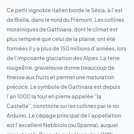
Ce petit vignoble italien borde le Sésia, à l’est
de Biella, dans le nord du Piémont. Les collines
morainiques de Gattinara, dont le climat est
plus tempéré que celui de la plaine, ont été
formées il y a plus de 150 millions d’années, lors
de l’imposante glaciation des Alpes. La terre
rougeâtre, graveleuse donne beaucoup de
finesse aux fruits et permet une maturation
précoce. Le symbole de Gattinara est depuis
l’an 1000 la tour en pierre appelée “la
Castelle”, construite sur les collines par le roi
Arduino. Le cépage principal de l’appellation
est l’excellent Nebbiolo (ou Spanna), auquel