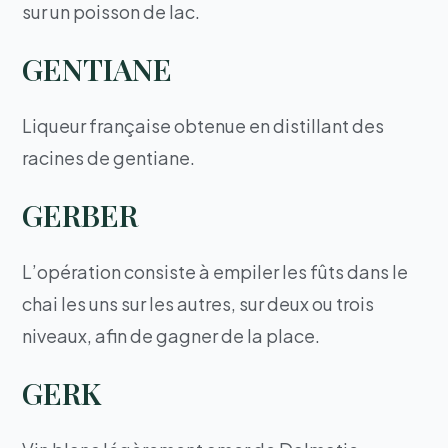
sur un poisson de lac.
GENTIANE
Liqueur française obtenue en distillant des
racines de gentiane.
GERBER
L’opération consiste à empiler les fûts dans le
chai les uns sur les autres, sur deux ou trois
niveaux, afin de gagner de la place.
GERK