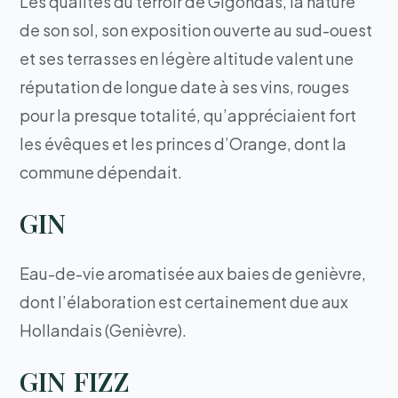
Les qualités du terroir de Gigondas, la nature
de son sol, son exposition ouverte au sud-ouest
et ses terrasses en légère altitude valent une
réputation de longue date à ses vins, rouges
pour la presque totalité, qu’appréciaient fort
les évêques et les princes d’Orange, dont la
commune dépendait.
GIN
Eau-de-vie aromatisée aux baies de genièvre,
dont l’élaboration est certainement due aux
Hollandais (Genièvre).
GIN FIZZ