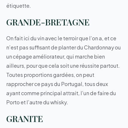
étiquette.
GRANDE-BRETAGNE
On fait ici du vin avec le terroir que l’on a, et ce
n’est pas suffisant de planter du Chardonnay ou
un cépage améliorateur, qui marche bien
ailleurs, pour que cela soit une réussite partout.
Toutes proportions gardées, on peut
rapprocher ce pays du Portugal, tous deux
ayant comme principal attrait, l’un de faire du
Porto et l’autre du whisky.
GRANITE