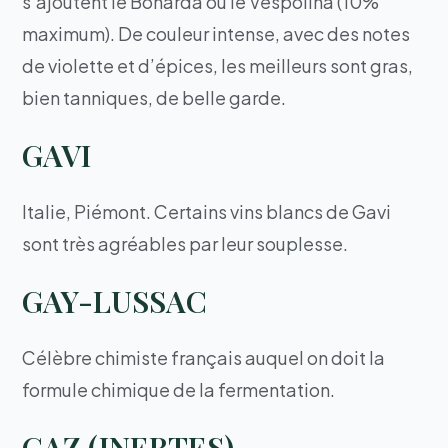
s’ajoutent le Bonarda ou le Vespolina (10%
maximum). De couleur intense, avec des notes
de violette et d’épices, les meilleurs sont gras,
bien tanniques, de belle garde.
GAVI
Italie, Piémont. Certains vins blancs de Gavi
sont très agréables par leur souplesse.
GAY-LUSSAC
Célèbre chimiste français auquel on doit la
formule chimique de la fermentation.
GAZ (INERTES)