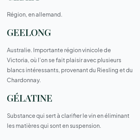
Région, en allemand.
GEELONG
Australie. Importante région vinicole de
Victoria, où l’on se fait plaisir avec plusieurs
blancs intéressants, provenant du Riesling et du
Chardonnay.
GÉLATINE
Substance qui sert à clarifier le vin en éliminant
les matières qui sont en suspension.