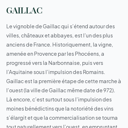
GAILLAC
Le vignoble de Gaillac qui s’étend autour des
villes, châteaux et abbayes, est l’un des plus
anciens de France. Historiquement, la vigne,
amenée en Provence par les Phocéens, a
progressé vers la Narbonnaise, puis vers
l’Aquitaine sous l’impulsion des Romains.
Gaillac est la première étape de cette marche à
l’ouest (la ville de Gaillac même date de 972).
Là encore, c’est surtout sous l’impulsion des
moines bénédictins que la notoriété des vins
s’élargit et que la commercialisation se tourna
tout naturellement vers l’ouest, en empruntant