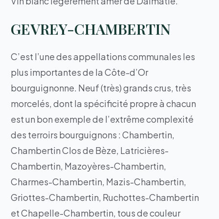
Vin blanc légèrement amer de Dalmatie.
GEVREY-CHAMBERTIN
C’est l’une des appellations communales les
plus importantes de la Côte-d’Or
bourguignonne. Neuf (très) grands crus, très
morcelés, dont la spécificité propre à chacun
est un bon exemple de l’extrême complexité
des terroirs bourguignons : Chambertin,
Chambertin Clos de Bèze, Latricières-
Chambertin, Mazoyères-Chambertin,
Charmes-Chambertin, Mazis-Chambertin,
Griottes-Chambertin, Ruchottes-Chambertin
et Chapelle-Chambertin, tous de couleur