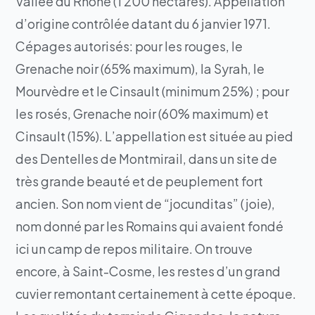
Vallée du Rhône (1 200 hectares). Appellation
d’origine contrôlée datant du 6 janvier 1971.
Cépages autorisés: pour les rouges, le
Grenache noir (65% maximum), la Syrah, le
Mourvèdre et le Cinsault (minimum 25%) ; pour
les rosés, Grenache noir (60% maximum) et
Cinsault (15%). L’appellation est située au pied
des Dentelles de Montmirail, dans un site de
très grande beauté et de peuplement fort
ancien. Son nom vient de “jocunditas” (joie),
nom donné par les Romains qui avaient fondé
ici un camp de repos militaire. On trouve
encore, à Saint-Cosme, les restes d’un grand
cuvier remontant certainement à cette époque.