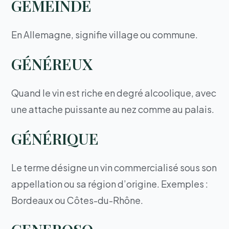
GEMEINDE
En Allemagne, signifie village ou commune.
GÉNÉREUX
Quand le vin est riche en degré alcoolique, avec
une attache puissante au nez comme au palais.
GÉNÉRIQUE
Le terme désigne un vin commercialisé sous son
appellation ou sa région d’origine. Exemples :
Bordeaux ou Côtes-du-Rhône.