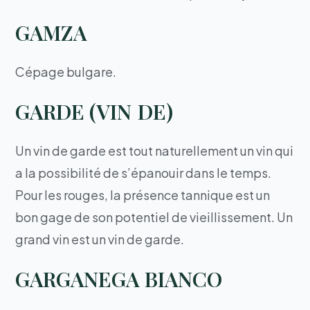
GAMZA
Cépage bulgare.
GARDE (VIN DE)
Un vin de garde est tout naturellement un vin qui
a la possibilité de s’épanouir dans le temps.
Pour les rouges, la présence tannique est un
bon gage de son potentiel de vieillissement. Un
grand vin est un vin de garde.
GARGANEGA BIANCO