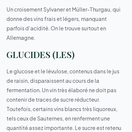
Un croisement Sylvaner et Müller-Thurgau, qui
donne des vins frais et légers, manquant
parfois d’acidité. On le trouve surtout en
Allemagne.
GLUCIDES (LES)
Le glucose et le lévulose, contenus dans le jus
de raisin, disparaissent au cours de la
fermentation. Un vin très élaboré ne doit pas
contenir de traces de sucre réducteur.
Toutefois, certains vins blancs très liquoreux,
tels ceux de Sauternes, en renferment une
quantité assez importante. Le sucre est retenu