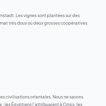
rmstadt. Les vignes sont plantées sur des
climat très doux où deux grosses coopératives
res civilisations orientales. Nous ne savons
es Égyptiens l’attribuaient à Orisis, les