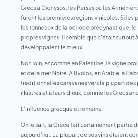
Grecs à Dionysos, les Perses ou les Arméniens
furent les premières régions vinicoles. Si l
les tonneaux de la période prédynastique, le
propres vignes. Il semble que c’était surtout à
développaient le mieux.
Non loin, et comme en Palestine, la vigne pro
et de la mer Noire. A Byblos, en Arabie, à Baby
traditionnelles caravanes vers la plupart des p
illustres et à leurs dieux, comme les Grecs an
L’influence grecque et romaine
On le sait, la Grèce fait certainement partie 
aujourd’hui. La plupart de ses vins étaient 