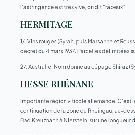
l’astringence est très vive, on dit “râpeux”.
HERMITAGE
1/. Vins rouges (Syrah, puis Marsanne et Rou
décret du 4 mars 1937. Parcelles délimitées
2/. Australie. Nom donné au cépage Shiraz (S
HESSE RHÉNANE
Importante région viticole allemande. C’est l
continuation de la zone du Rheingau, au-dess
Bad Kreuznach à Nierstein, sur une longueur