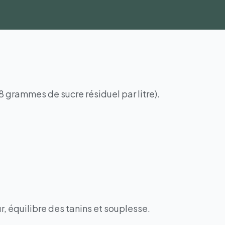
8 grammes de sucre résiduel par litre).
r, équilibre des tanins et souplesse.