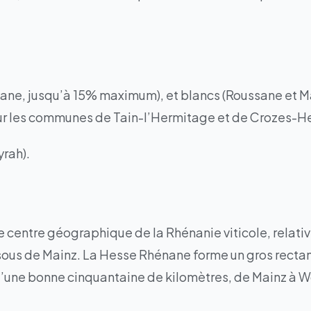
ssane, jusqu’à 15% maximum), et blancs (Roussane et M
 sur les communes de Tain-l’Hermitage et de Crozes-H
yrah).
e centre géographique de la Rhénanie viticole, relativ
ous de Mainz. La Hesse Rhénane forme un gros rectang
 d’une bonne cinquantaine de kilomètres, de Mainz à 