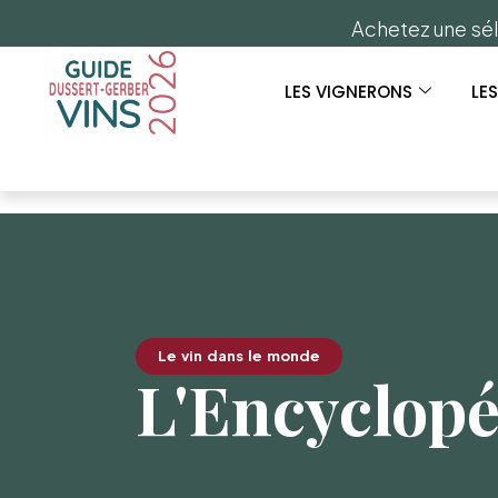
Achetez une sél
LES VIGNERONS
LE
Le vin dans le monde
L'Encyclopé