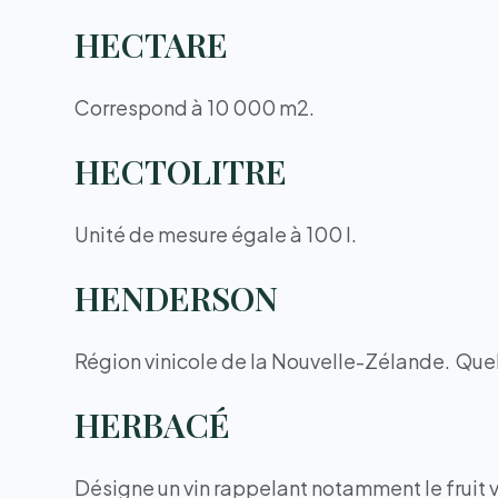
HECTARE
Correspond à 10 000 m2.
HECTOLITRE
Unité de mesure égale à 100 l.
HENDERSON
Région vinicole de la Nouvelle-Zélande. Que
HERBACÉ
Désigne un vin rappelant notamment le fruit ve