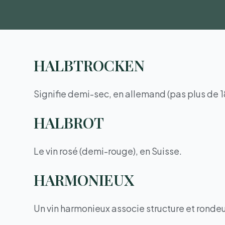
HALBTROCKEN
Signifie demi-sec, en allemand (pas plus de 1
HALBROT
Le vin rosé (demi-rouge), en Suisse.
HARMONIEUX
Un vin harmonieux associe structure et rondeu