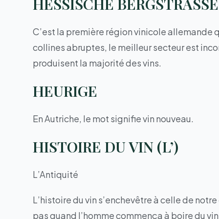
HESSISCHE BERGSTRASSE
C’est la première région vinicole allemande qu
collines abruptes, le meilleur secteur est in
produisent la majorité des vins.
HEURIGE
En Autriche, le mot signifie vin nouveau.
HISTOIRE DU VIN (L’)
L’Antiquité
L’histoire du vin s’enchevêtre à celle de notr
pas quand l’homme commença à boire du vin, m