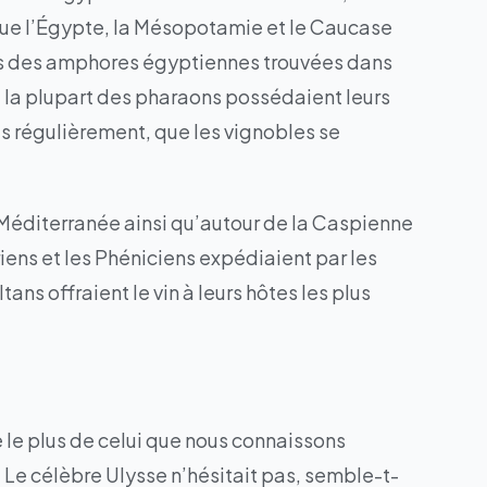
 que l’Égypte, la Mésopotamie et le Caucase
hons des amphores égyptiennes trouvées dans
 la plupart des pharaons possédaient leurs
ués régulièrement, que les vignobles se
 Méditerranée ainsi qu’autour de la Caspienne
yriens et les Phéniciens expédiaient par les
ans offraient le vin à leurs hôtes les plus
e le plus de celui que nous connaissons
Le célèbre Ulysse n’hésitait pas, semble-t-