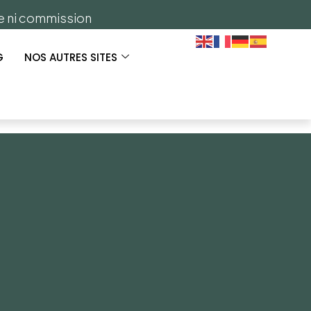
ge ni commission
G
NOS AUTRES SITES