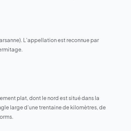
arsanne). L’appellation est reconnue par
ermitage.
ement plat, dont le nord est situé dans la
le large d’une trentaine de kilomètres, de
Worms.