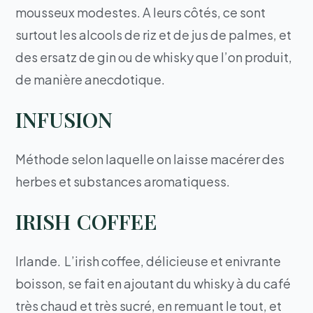
mousseux modestes. A leurs côtés, ce sont
surtout les alcools de riz et de jus de palmes, et
des ersatz de gin ou de whisky que l’on produit,
de manière anecdotique.
INFUSION
Méthode selon laquelle on laisse macérer des
herbes et substances aromatiquess.
IRISH COFFEE
Irlande. L’irish coffee, délicieuse et enivrante
boisson, se fait en ajoutant du whisky à du café
très chaud et très sucré, en remuant le tout, et