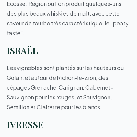
Ecosse. Région où l’on produit quelques-uns
des plus beaux whiskies de malt, avec cette
saveur de tourbe très caractéristique, le “peaty
taste”.
ISRAËL
Les vignobles sont plantés sur les hauteurs du
Golan, et autour de Richon-le-Zion, des
cépages Grenache, Carignan, Cabernet-
Sauvignon pour les rouges, et Sauvignon,
Sémillon et Clairette pour les blancs.
IVRESSE