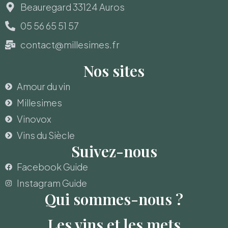
Beauregard 33124 Auros
05 56 65 51 57
contact@millesimes.fr
Nos sites
Amour du vin
Millesimes
Vinovox
Vins du Siècle
Suivez-nous
Facebook Guide
Instagram Guide
Qui sommes-nous ?
Les vins et les mets