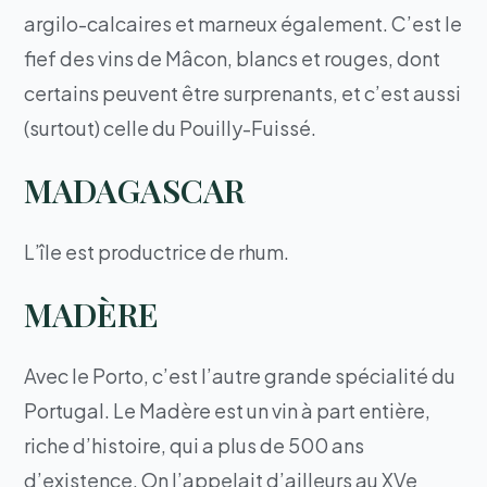
argilo-calcaires et marneux également. C’est le
fief des vins de Mâcon, blancs et rouges, dont
certains peuvent être surprenants, et c’est aussi
(surtout) celle du Pouilly-Fuissé.
MADAGASCAR
L’île est productrice de rhum.
MADÈRE
Avec le Porto, c’est l’autre grande spécialité du
Portugal. Le Madère est un vin à part entière,
riche d’histoire, qui a plus de 500 ans
d’existence. On l’appelait d’ailleurs au XVe