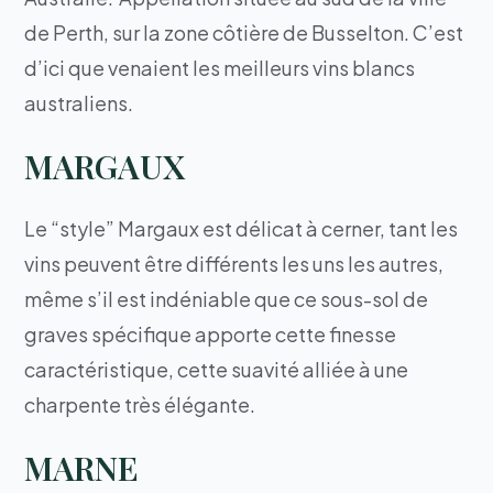
de Perth, sur la zone côtière de Busselton. C’est
d’ici que venaient les meilleurs vins blancs
australiens.
MARGAUX
Le “style” Margaux est délicat à cerner, tant les
vins peuvent être différents les uns les autres,
même s’il est indéniable que ce sous-sol de
graves spécifique apporte cette finesse
caractéristique, cette suavité alliée à une
charpente très élégante.
MARNE