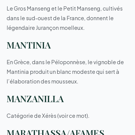
Le Gros Manseng et le Petit Manseng, cultivés
dans le sud-ouest de la France, donnent le
légendaire Jurançon moelleux.
MANTINIA
En Grèce, dans le Péloponnèse, le vignoble de
Mantinia produit un blanc modeste qui sert à
l’élaboration des mousseux.
MANZANILLA
Catégorie de Xérès (voir ce mot).
MARATHASSA/AFAMES