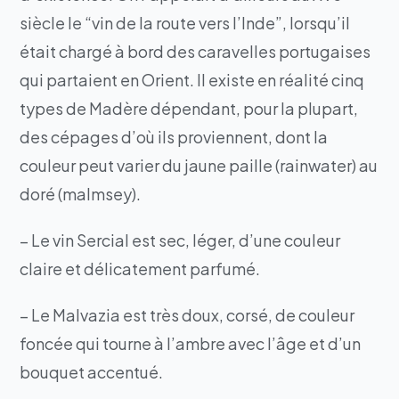
siècle le “vin de la route vers l’Inde”, lorsqu’il
était chargé à bord des caravelles portugaises
qui partaient en Orient. Il existe en réalité cinq
types de Madère dépendant, pour la plupart,
des cépages d’où ils proviennent, dont la
couleur peut varier du jaune paille (rainwater) au
doré (malmsey).
– Le vin Sercial est sec, léger, d’une couleur
claire et délicatement parfumé.
– Le Malvazia est très doux, corsé, de couleur
foncée qui tourne à l’ambre avec l’âge et d’un
bouquet accentué.