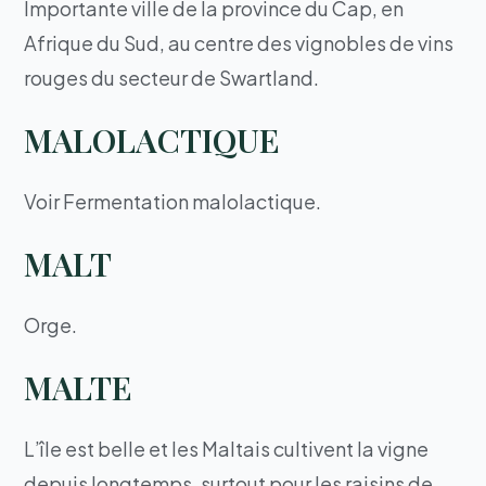
Importante ville de la province du Cap, en
Afrique du Sud, au centre des vignobles de vins
rouges du secteur de Swartland.
MALOLACTIQUE
Voir Fermentation malolactique.
MALT
Orge.
MALTE
L’île est belle et les Maltais cultivent la vigne
depuis longtemps, surtout pour les raisins de