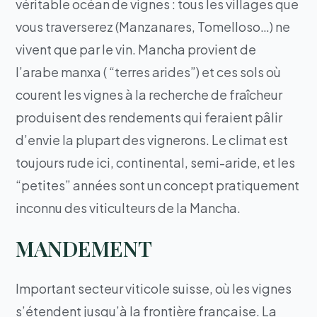
véritable océan de vignes : tous les villages que
vous traverserez (Manzanares, Tomelloso…) ne
vivent que par le vin. Mancha provient de
l’arabe manxa ( “terres arides”) et ces sols où
courent les vignes à la recherche de fraîcheur
produisent des rendements qui feraient pâlir
d’envie la plupart des vignerons. Le climat est
toujours rude ici, continental, semi-aride, et les
“petites” années sont un concept pratiquement
inconnu des viticulteurs de la Mancha.
MANDEMENT
Important secteur viticole suisse, où les vignes
s’étendent jusqu’à la frontière française. La