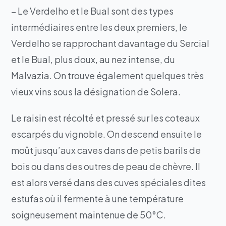
– Le Verdelho et le Bual sont des types
intermédiaires entre les deux premiers, le
Verdelho se rapprochant davantage du Sercial
et le Bual, plus doux, au nez intense, du
Malvazia. On trouve également quelques très
vieux vins sous la désignation de Solera.
Le raisin est récolté et pressé sur les coteaux
escarpés du vignoble. On descend ensuite le
moût jusqu’aux caves dans de petis barils de
bois ou dans des outres de peau de chèvre. Il
est alors versé dans des cuves spéciales dites
estufas où il fermente à une température
soigneusement maintenue de 50°C.