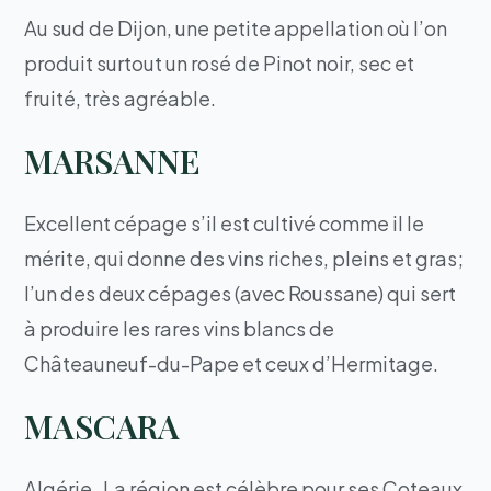
Au sud de Dijon, une petite appellation où l’on
produit surtout un rosé de Pinot noir, sec et
fruité, très agréable.
MARSANNE
Excellent cépage s’il est cultivé comme il le
mérite, qui donne des vins riches, pleins et gras;
l’un des deux cépages (avec Roussane) qui sert
à produire les rares vins blancs de
Châteauneuf-du-Pape et ceux d’Hermitage.
MASCARA
Algérie. La région est célèbre pour ses Coteaux