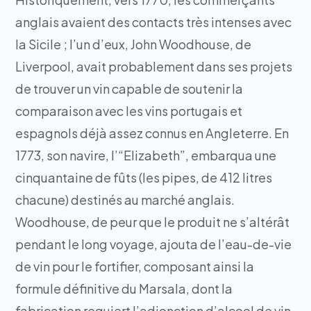
anglais avaient des contacts très intenses avec
la Sicile ; l’un d’eux, John Woodhouse, de
Liverpool, avait probablement dans ses projets
de trouver un vin capable de soutenir la
comparaison avec les vins portugais et
espagnols déjà assez connus en Angleterre. En
1773, son navire, l’“Elizabeth”, embarqua une
cinquantaine de fûts (les pipes, de 412 litres
chacune) destinés au marché anglais.
Woodhouse, de peur que le produit ne s’altérât
pendant le long voyage, ajouta de l’eau-de-vie
de vin pour le fortifier, composant ainsi la
formule définitive du Marsala, dont la
fabrication requiert l’adjonction d’alcool de vin