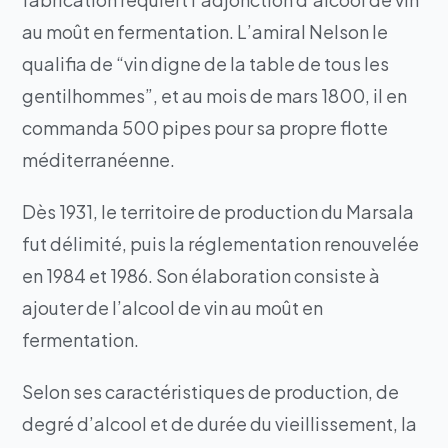
au moût en fermentation. L’amiral Nelson le
qualifia de “vin digne de la table de tous les
gentilhommes”, et au mois de mars 1800, il en
commanda 500 pipes pour sa propre flotte
méditerranéenne.
Dès 1931, le territoire de production du Marsala
fut délimité, puis la réglementation renouvelée
en 1984 et 1986. Son élaboration consiste à
ajouter de l’alcool de vin au moût en
fermentation.
Selon ses caractéristiques de production, de
degré d’alcool et de durée du vieillissement, la