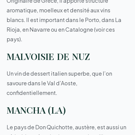
Originaire de Grèce, il apporte structure
aromatique, moelleux et densité aux vins
blancs. Il est important dans le Porto, dans La
Rioja, en Navarre ou en Catalogne (voir ces
pays).
MALVOISIE DE NUZ
Un vin de dessert italien superbe, que l’on
savoure dans le Val d’Aoste,
confidentiellement.
MANCHA (LA)
Le pays de Don Quichotte, austère, est aussi un