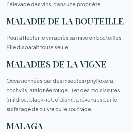
l’élevage des vins, dans une propriété.
MALADIE DE LA BOUTEILLE
Peut affecter le vin après sa mise en bouteilles.
Elle disparaît toute seule.
MALADIES DE LA VIGNE
Occasionnées par des insectes (phylloxéra,
cochylis, araignée rouge…) et des moisissures
(mildiou, black-rot, oïdium), prévenues par le
sulfatage de cuivre ou le soufrage.
MALAGA