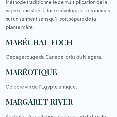
Méthode traditionnelle de multiplication de la
vigne consistant à faire développer des racines
sur un sarment sans qu’il soit séparé de la
plante mère.
MARÉCHAL FOCH
Cépage rouge du Canada, près du Niagara.
MARÉOTIQUE
Célèbre vin de l’Égypte antique.
MARGARET RIVER
Australie. Appellation située au sud de la ville