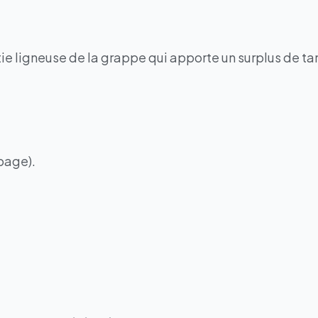
rtie ligneuse de la grappe qui apporte un surplus de 
épage).