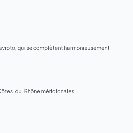
Stavroto, qui se complètent harmonieusement
s Côtes-du-Rhône méridionales.