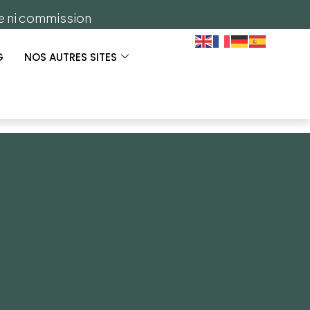
ge ni commission
G
NOS AUTRES SITES