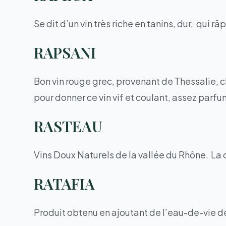
Se dit d’un vin très riche en tanins, dur, qui râ
RAPSANI
Bon vin rouge grec, provenant de Thessalie,
pour donner ce vin vif et coulant, assez parfu
RASTEAU
Vins Doux Naturels de la vallée du Rhône. La
RATAFIA
Produit obtenu en ajoutant de l’eau-de-vie 