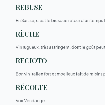
REBUSE
En Suisse, c’est le brusque retour d’un temps 
RÈCHE
Vin rugueux, très astringent, dont le goût peu
RECIOTO
Bon vin italien fort et moelleux fait de raisins 
RÉCOLTE
Voir Vendange.