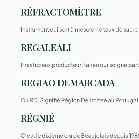
RÉFRACTOMÈTRE
Instrument qui sert à mesurer le taux de sucre 
REGALEALI
Prestigieux producteur italien qui soigne par
REGIAO DEMARCADA
Ou RD. Signifie Région Délimitée au Portugal
RÉGNIÉ
C’est le dixième cru du Beaujolais depuis 198