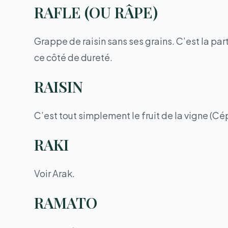
RAFLE (OU RÂPE)
Grappe de raisin sans ses grains. C’est la pa
ce côté de dureté.
RAISIN
C’est tout simplement le fruit de la vigne (C
RAKI
Voir Arak.
RAMATO