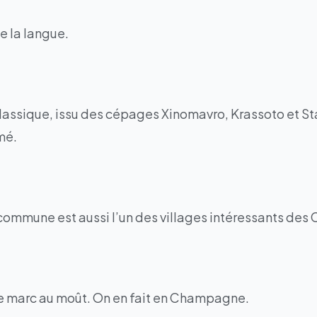
pe la langue.
 classique, issu des cépages Xinomavro, Krassoto et 
mé.
 commune est aussi l’un des villages intéressants de
de marc au moût. On en fait en Champagne.