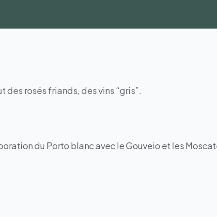
t des rosés friands, des vins “gris”.
boration du Porto blanc avec le Gouveio et les Moscat