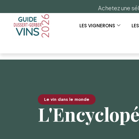
Achetez une sél
LES VIGNERONS
LE
Le vin dans le monde
L'Encyclopé