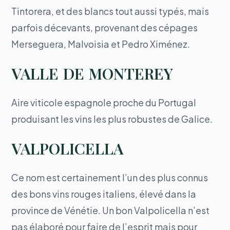
Tintorera, et des blancs tout aussi typés, mais
parfois décevants, provenant des cépages
Merseguera, Malvoisia et Pedro Ximénez.
VALLE DE MONTEREY
Aire viticole espagnole proche du Portugal
produisant les vins les plus robustes de Galice.
VALPOLICELLA
Ce nom est certainement l’un des plus connus
des bons vins rouges italiens, élevé dans la
province de Vénétie. Un bon Valpolicella n’est
pas élaboré pour faire de l’esprit mais pour