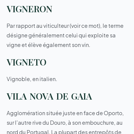
VIGNERON
Par rapport au viticulteur (voir ce mot), le terme
désigne généralement celui qui exploite sa
vigne et élève également son vin.
VIGNETO
Vignoble, en italien.
VILA NOVA DE GAIA
Agglomération située juste en face de Oporto,
sur l’autre rive du Douro, à son embouchure, au
nord du Portugal. La plupart des entrepôts de