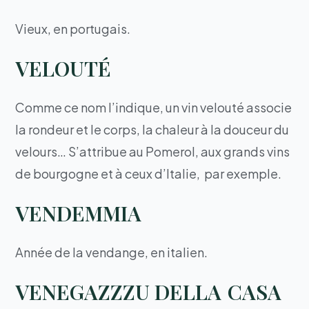
Vieux, en portugais.
VELOUTÉ
Comme ce nom l’indique, un vin velouté associe
la rondeur et le corps, la chaleur à la douceur du
velours… S’attribue au Pomerol, aux grands vins
de bourgogne et à ceux d’Italie, par exemple.
VENDEMMIA
Année de la vendange, en italien.
VENEGAZZZU DELLA CASA