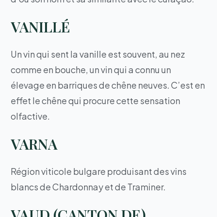
VANILLÉ
Un vin qui sent la vanille est souvent, au nez
comme en bouche, un vin qui a connu un
élevage en barriques de chêne neuves. C’est en
effet le chêne qui procure cette sensation
olfactive.
VARNA
Région viticole bulgare produisant des vins
blancs de Chardonnay et de Traminer.
VAUD (CANTON DE)