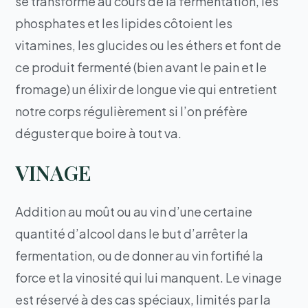
se transforme au cours de la fermentation, les
phosphates et les lipides côtoient les
vitamines, les glucides ou les éthers et font de
ce produit fermenté (bien avant le pain et le
fromage) un élixir de longue vie qui entretient
notre corps régulièrement si l’on préfère
déguster que boire à tout va.
VINAGE
Addition au moût ou au vin d’une certaine
quantité d’alcool dans le but d’arrêter la
fermentation, ou de donner au vin fortifié la
force et la vinosité qui lui manquent. Le vinage
est réservé à des cas spéciaux, limités par la