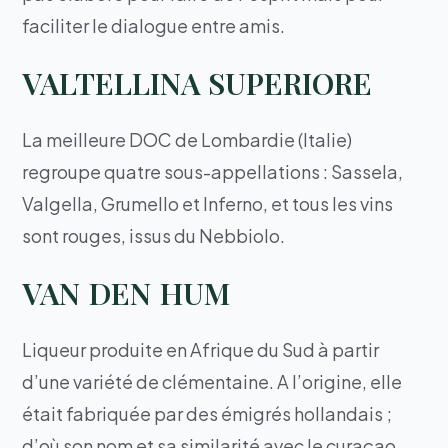
faciliter le dialogue entre amis.
VALTELLINA SUPERIORE
La meilleure DOC de Lombardie (Italie)
regroupe quatre sous-appellations : Sassela,
Valgella, Grumello et Inferno, et tous les vins
sont rouges, issus du Nebbiolo.
VAN DEN HUM
Liqueur produite en Afrique du Sud à partir
d’une variété de clémentaine. A l’origine, elle
était fabriquée par des émigrés hollandais ;
d’où son nom et sa similarité avec le curaçao.