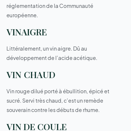
réglementation de la Communauté
européenne.
VINAIGRE
Littéralement, un vin aigre. Dû au
développement de l’acide acétique.
VIN CHAUD
Vin rouge dilué porté à ébullition, épicé et
sucré. Servi très chaud, c’est un remède
souverain contre les débuts de rhume.
VIN DE COULE