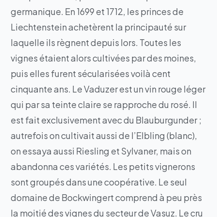
germanique. En 1699 et 1712, les princes de
Liechtenstein achetèrent la principauté sur
laquelle ils règnent depuis lors. Toutes les
vignes étaient alors cultivées par des moines,
puis elles furent sécularisées voilà cent
cinquante ans. Le Vaduzer est un vin rouge léger
qui par sa teinte claire se rapproche du rosé. Il
est fait exclusivement avec du Blauburgunder ;
autrefois on cultivait aussi de l’Elbling (blanc),
on essaya aussi Riesling et Sylvaner, mais on
abandonna ces variétés. Les petits vignerons
sont groupés dans une coopérative. Le seul
domaine de Bockwingert comprend à peu près
la moitié des vignes du secteur de Vasuz. Le cru