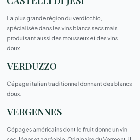
CASTELLI DI JESI
La plus grande région du verdicchio,
spécialisée dans les vins blancs secs mais
produisant aussi des mousseux et des vins
doux.
VERDUZZO
Cépage italien traditionnel donnant des blancs
doux.
VERGENNES
Cépages américains dont le fruit donne un vin
sec, léger et agréable. Originaire du Vermont, il