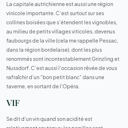
La capitale autrichienne est aussi une région
vinicole importante. C’est surtout sur ses
collines boisées que s’étendent les vignobles,
au milieu de petits villages viticoles, devenus
faubourgs de la ville (cela me rappelle Pessac,
dans la région bordelaise), dont les plus
renommés sont incontestablement Grinzling et
Nussdorf. C’est aussi l’occasion rêvée de vous
rafraîchir d’un “bon petit blanc” dans une
taverne, en sortant de l’Opéra.
VIF
Se dit d’un vin quand son acidité est
relativement soutenue; les papilles sont