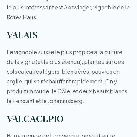
le plus intéressant est Abtwinger, vignoble de la
Rotes Haus.
VALAIS
Le vignoble suisse le plus propice à la culture
de la vigne (et le plus étendu), plantée sur des
sols calcaires légers, bien aérés, pauvres en
argile, qui se réchauffent rapidement. On y
produit un rouge, le Dôle, et deux beaux blancs,
le Fendant et le Johannisberg.
VALCACEPIO
Bon vin rouge de Lombardie, produit entre