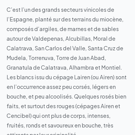
C’est l’un des grands secteurs vinicoles de
l’Espagne, planté sur des terrains du miocène,
composés d’argiles, de marnes et de sables
autour de Valdepenas, Alcubillas, Moral de
Calatrava, San Carlos del Valle, Santa Cruz de
Mudela, Torrenuva, Torre de Juan Abad,
Granatula de Calatrava, Alhambra et Montiel.
Les blancs issu du cépage Lairen (ou Airen) sont
en l’occurrence assez peu corsés, légers en
bouche, et peu alcoolisés. Quelques rosés bien
faits, et surtout des rouges (cépages Airen et
Cencibel) qui ont plus de corps, intenses,
fruités, ronds et savoureux en bouche, très
attirants par leur originalité.