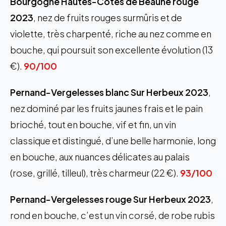
Bourgogne Hautes-Côtes de Beaune rouge
2023
, nez de fruits rouges surmûris et de
violette, très charpenté, riche au nez comme en
bouche, qui poursuit son excellente évolution (13
€).
90/100
Pernand-Vergelesses blanc Sur Herbeux 2023
,
nez dominé par les fruits jaunes frais et le pain
brioché, tout en bouche, vif et fin, un vin
classique et distingué, d’une belle harmonie, long
en bouche, aux nuances délicates au palais
(rose, grillé, tilleul), très charmeur (22 €).
93/100
Pernand-Vergelesses rouge Sur Herbeux 2023
,
rond en bouche, c’est un vin corsé, de robe rubis