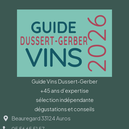
Guide Vins Dussert-Gerber
+45 ans d’expertise
sélection indépendante
dégustations et conseils
Beauregard 33124 Auros
05 56 65 51 57