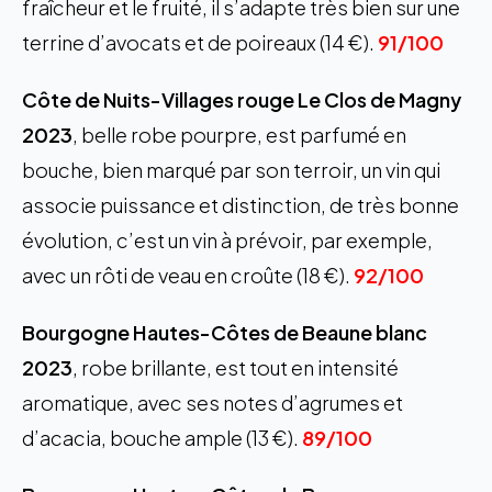
fraîcheur et le fruité, il s’adapte très bien sur une
terrine d’avocats et de poireaux (14 €).
91/100
Côte de Nuits-Villages rouge Le Clos de Magny
2023
, belle robe pourpre, est parfumé en
bouche, bien marqué par son terroir, un vin qui
associe puissance et distinction, de très bonne
évolution, c’est un vin à prévoir, par exemple,
avec un rôti de veau en croûte (18 €).
92/100
Bourgogne Hautes-Côtes de Beaune blanc
2023
, robe brillante, est tout en intensité
aromatique, avec ses notes d’agrumes et
d’acacia, bouche ample (13 €).
89/100