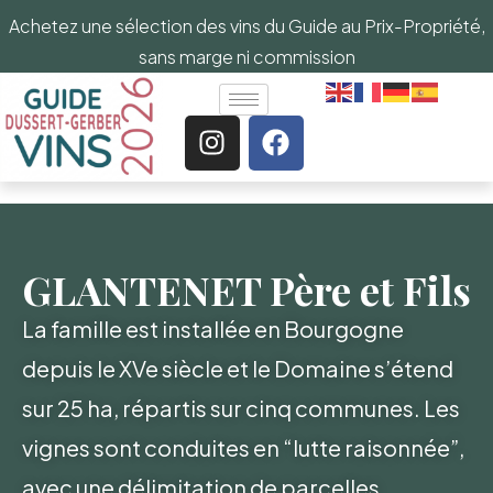
Achetez une sélection des vins du Guide au Prix-Propriété,
sans marge ni commission
GLANTENET Père et Fils
La famille est installée en Bourgogne
depuis le XVe siècle et le Domaine s’étend
sur 25 ha, répartis sur cinq communes. Les
vignes sont conduites en “lutte raisonnée”,
avec une délimitation de parcelles