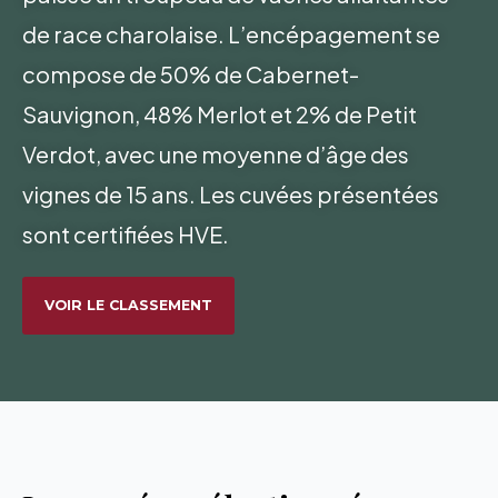
de race charolaise. L’encépagement se
compose de 50% de Cabernet-
Sauvignon, 48% Merlot et 2% de Petit
Verdot, avec une moyenne d’âge des
vignes de 15 ans. Les cuvées présentées
sont certifiées HVE.
VOIR LE CLASSEMENT