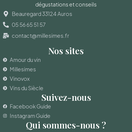
dégustations et conseils
Beauregard 33124 Auros
05 56 65 51 57
contact@millesimes.fr
Nos sites
Amour du vin
Millesimes
Vinovox
Vins du Siècle
Suivez-nous
Facebook Guide
Instagram Guide
Qui sommes-nous ?