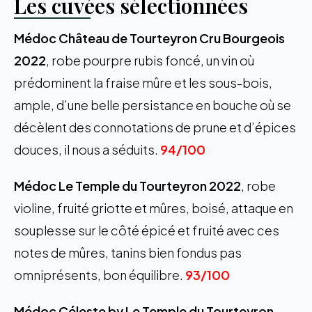
Les cuvées sélectionnées
Médoc Château de Tourteyron Cru Bourgeois
2022
, robe pourpre rubis foncé, un vin où
prédominent la fraise mûre et les sous-bois,
ample, d’une belle persistance en bouche où se
décèlent des connotations de prune et d’épices
douces, il nous a séduits.
94/100
Médoc Le Temple du Tourteyron 2022
, robe
violine, fruité griotte et mûres, boisé, attaque en
souplesse sur le côté épicé et fruité avec ces
notes de mûres, tanins bien fondus pas
omniprésents, bon équilibre.
93/100
Médoc Céleste by Le Temple du Tourteyron