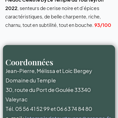
2022
, senteurs de cerise noire et d’épices
caractéristiques, de belle charpente, riche,
charnu, tout en subtilité, tout en bouche.
93/100
Coordonnées
Jean-Pierre, Mélissa et Loïc Bergey
Domaine du Temple
30, route du Port de Goulée 33340
Valeyrac
Tél. 05 56 41 52 99 et 06 63 74 84 80