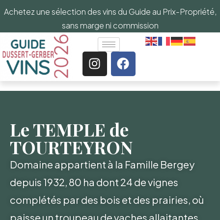
Achetez une sélection des vins du Guide au Prix-Propriété,
sans marge ni commission
Le TEMPLE de
TOURTEYRON
Domaine appartient à la Famille Bergey
depuis 1932, 80 ha dont 24 de vignes
complétés par des bois et des prairies, où
paisse un troupeau de vaches allaitantes