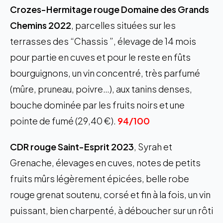
Crozes-Hermitage rouge Domaine des Grands
Chemins 2022
, parcelles situées sur les
terrasses des “Chassis ”, élevage de 14 mois
pour partie en cuves et pour le reste en fûts
bourguignons, un vin concentré, très parfumé
(mûre, pruneau, poivre…), aux tanins denses,
bouche dominée par les fruits noirs et une
pointe de fumé (29,40 €).
94/100
CDR rouge Saint-Esprit 2023
, Syrah et
Grenache, élevages en cuves, notes de petits
fruits mûrs légèrement épicées, belle robe
rouge grenat soutenu, corsé et fin à la fois, un vin
puissant, bien charpenté, à déboucher sur un rôti