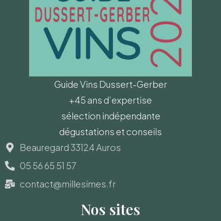
Guide Vins Dussert-Gerber
+45 ans d’expertise
sélection indépendante
dégustations et conseils
Beauregard 33124 Auros
05 56 65 51 57
contact@millesimes.fr
Nos sites