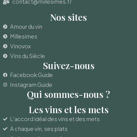
contact@millesimes.fr
Nos sites
Amour du vin
Millesimes
Vinovox
Vins du Siècle
Suivez-nous
Facebook Guide
Instagram Guide
Qui sommes-nous ?
Les vins et les mets
L'accord idéal des vins et des mets
A chaque vin, ses plats