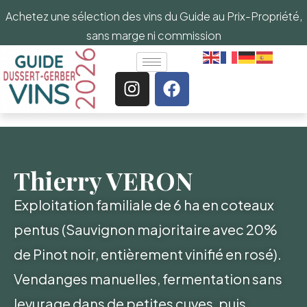
Achetez une sélection des vins du Guide au Prix-Propriété,
sans marge ni commission
Thierry VERON
Exploitation familiale de 6 ha en coteaux
pentus (Sauvignon majoritaire avec 20%
de Pinot noir, entièrement vinifié en rosé).
Vendanges manuelles, fermentation sans
levurage dans de petites cuves, puis