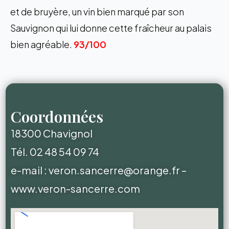
et de bruyère, un vin bien marqué par son
Sauvignon qui lui donne cette fraîcheur au palais
bien agréable.
93/100
Coordonnées
18300 Chavignol
Tél. 02 48 54 09 74
e-ma
il :
veron.sancerre@orange.fr
–
www.veron-sancerre.com