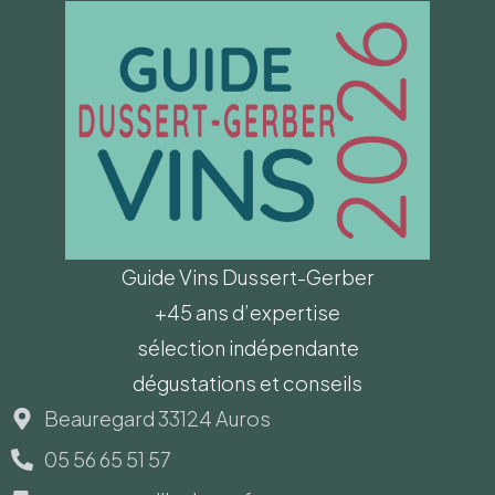
Guide Vins Dussert-Gerber
+45 ans d’expertise
sélection indépendante
dégustations et conseils
Beauregard 33124 Auros
05 56 65 51 57