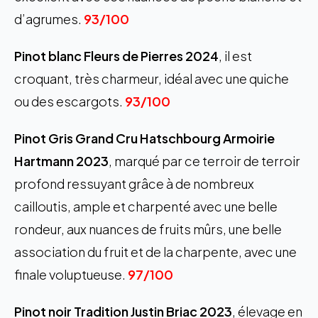
d’agrumes.
93/100
Pinot blanc Fleurs de Pierres 2024
, il est
croquant, très charmeur, idéal avec une quiche
ou des escargots.
93/100
Pinot Gris Grand Cru Hatschbourg Armoirie
Hartmann 2023
, marqué par ce terroir de terroir
profond ressuyant grâce à de nombreux
cailloutis, ample et charpenté avec une belle
rondeur, aux nuances de fruits mûrs, une belle
association du fruit et de la charpente, avec une
finale voluptueuse.
97/100
Pinot noir Tradition Justin Briac 2023
, élevage en