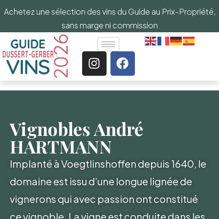
Achetez une sélection des vins du Guide au Prix-Propriété,
sans marge ni commission
Vignobles André
HARTMANN
Implanté à Voegtlinshoffen depuis 1640, le
domaine est issu d’une longue lignée de
vignerons qui avec passion ont constitué
ce vignoble. La vigne est conduite dans les