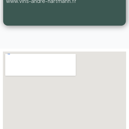
www.vins-andre-hartmann.fr