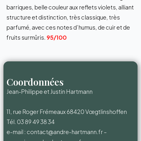
barriques, belle couleur aux reflets violets, alliant
structure et distinction, très classique, très
parfumé, avec ces notes d’humus, de cuir et de
fruits surmûris.
95/100
Coordonnées
Jean-Philippe et Justin Hartmann
11, rue Roger Frémeaux 68420 Vœgtlinshoffen
Tél. 03 89 49 38 34
e-mail :
contact@andre-hartmann.fr
–