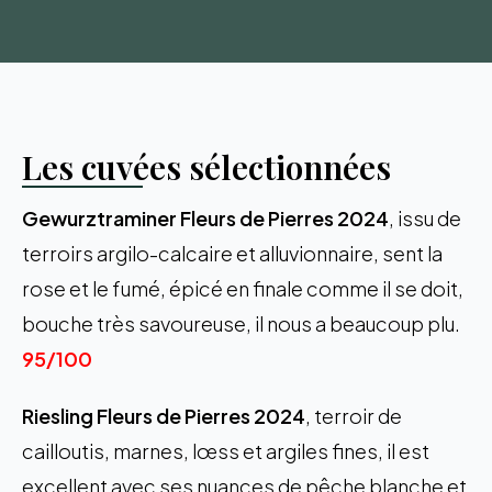
Les cuvées sélectionnées
Gewurztraminer Fleurs de Pierres 2024
, issu de
terroirs argilo-calcaire et alluvionnaire, sent la
rose et le fumé, épicé en finale comme il se doit,
bouche très savoureuse, il nous a beaucoup plu.
95/100
Riesling Fleurs de Pierres 2024
, terroir de
cailloutis, marnes, lœss et argiles fines, il est
excellent avec ses nuances de pêche blanche et