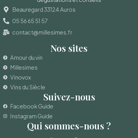
Beauregard 33124 Auros
05 56 65 51 57
contact@millesimes.fr
Nos sites
Amour du vin
Millesimes
Vinovox
Vins du Siècle
Suivez-nous
Facebook Guide
Instagram Guide
Qui sommes-nous ?