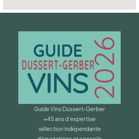
Guide Vins Dussert-Gerber
+45 ans d’expertise
sélection indépendante
dégustations et conseils